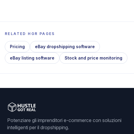
RELATED HGR PAGES
Pricing
eBay dropshipping software
eBay listing software
Stock and price monitoring
Potenziare gli imprenditori e-commerce con soluzioni
intelligenti per il dropshipping.