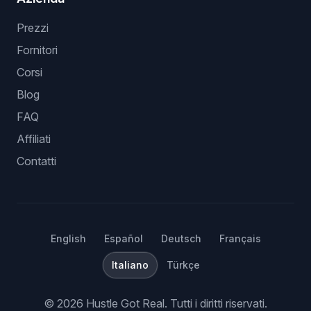
Prezzi
Fornitori
Corsi
Blog
FAQ
Affiliati
Contatti
English
Español
Deutsch
Français
Italiano
Türkçe
©
2026
Hustle Got Real.
Tutti i diritti riservati.