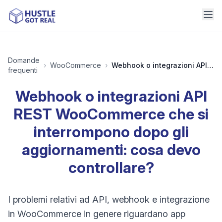
Domande
›
WooCommerce
›
Webhook o integrazioni API REST WooCommerce che si interrompono dopo gli aggiornamenti: cosa devo controllare?
frequenti
Webhook o integrazioni API
REST WooCommerce che si
interrompono dopo gli
aggiornamenti: cosa devo
controllare?
I problemi relativi ad API, webhook e integrazione
in WooCommerce in genere riguardano app