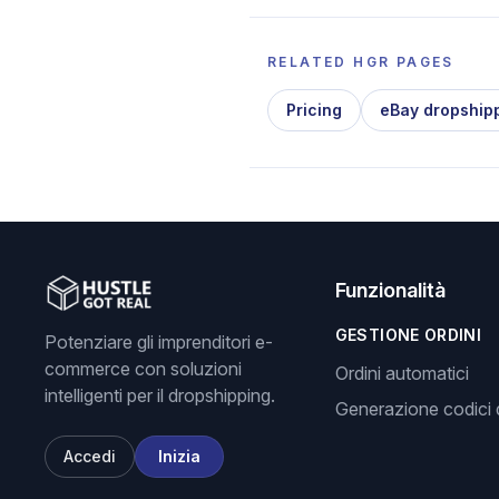
RELATED HGR PAGES
Pricing
eBay dropship
Funzionalità
GESTIONE ORDINI
Potenziare gli imprenditori e-
commerce con soluzioni
Ordini automatici
intelligenti per il dropshipping.
Generazione codici d
Accedi
Inizia