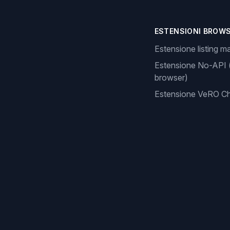
ESTENSIONI BROW
Estensione listing m
Estensione No-API 
browser)
Estensione VeRO C