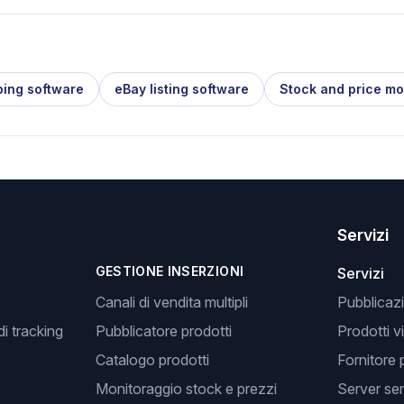
ping software
eBay listing software
Stock and price mo
Servizi
GESTIONE INSERZIONI
Servizi
Canali di vendita multipli
Pubblicazi
i tracking
Pubblicatore prodotti
Prodotti v
Catalogo prodotti
Fornitore 
Monitoraggio stock e prezzi
Server se