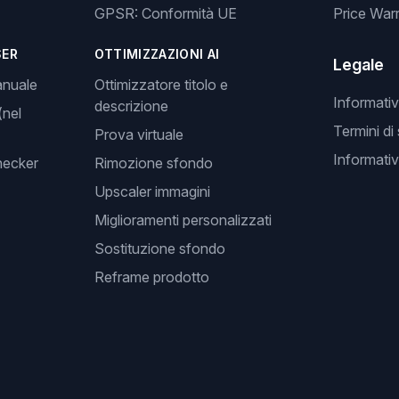
GPSR: Conformità UE
Price Warr
SER
OTTIMIZZAZIONI AI
Legale
anuale
Ottimizzatore titolo e
Informativ
descrizione
(nel
Termini di
Prova virtuale
Informativ
hecker
Rimozione sfondo
Upscaler immagini
Miglioramenti personalizzati
Sostituzione sfondo
Reframe prodotto