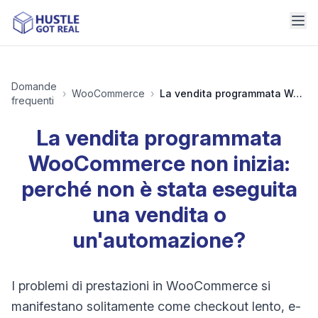
Domande
›
WooCommerce
›
La vendita programmata WooCommerce non inizia: perché non è stata eseguita una vendita o un'automazione?
frequenti
La vendita programmata
WooCommerce non inizia:
perché non è stata eseguita
una vendita o
un'automazione?
I problemi di prestazioni in WooCommerce si
manifestano solitamente come checkout lento, e-