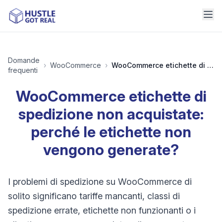
Domande
›
WooCommerce
›
WooCommerce etichette di spedizione non acquistate: perché le etichette non vengono generate?
frequenti
WooCommerce etichette di
spedizione non acquistate:
perché le etichette non
vengono generate?
I problemi di spedizione su WooCommerce di
solito significano tariffe mancanti, classi di
spedizione errate, etichette non funzionanti o i