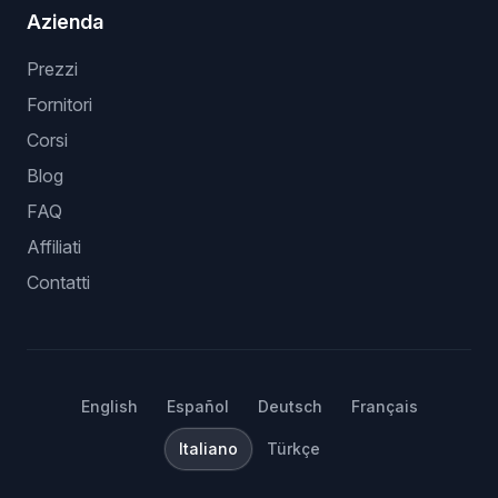
Azienda
Prezzi
Fornitori
Corsi
Blog
FAQ
Affiliati
Contatti
English
Español
Deutsch
Français
Italiano
Türkçe