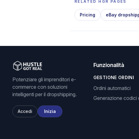
RELATED HGR PAGES
Pricing
eBay dropship
Funzionalità
GESTIONE ORDINI
Potenziare gli imprenditori e-
commerce con soluzioni
Ordini automatici
intelligenti per il dropshipping.
Generazione codici d
Accedi
Inizia