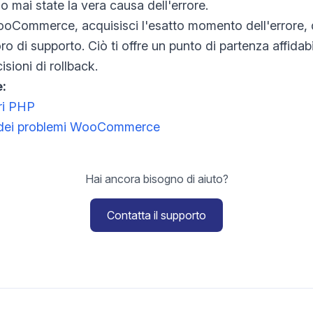
 mai state la vera causa dell'errore.
ooCommerce, acquisisci l'esatto momento dell'errore, q
oro di supporto. Ciò ti offre un punto di partenza affidab
sioni di rollback.
e:
ori PHP
ne dei problemi WooCommerce
Hai ancora bisogno di aiuto?
Contatta il supporto