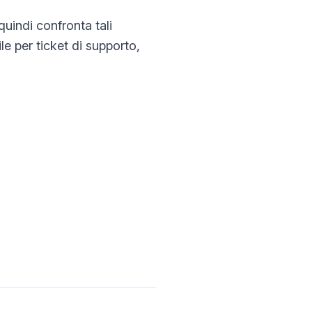
uindi confronta tali
ile per ticket di supporto,