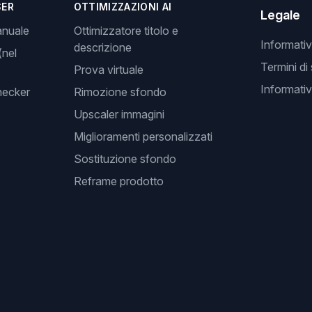
SER
OTTIMIZZAZIONI AI
Legale
anuale
Ottimizzatore titolo e
Informativ
descrizione
(nel
Termini di
Prova virtuale
Informativ
hecker
Rimozione sfondo
Upscaler immagini
Miglioramenti personalizzati
Sostituzione sfondo
Reframe prodotto