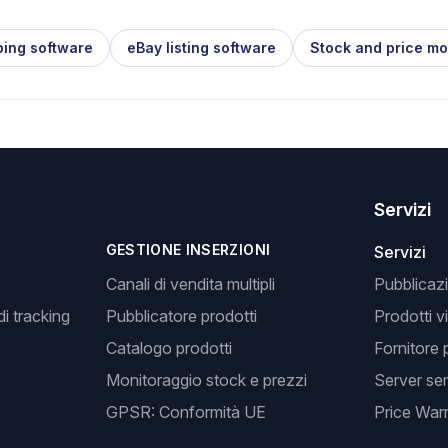
ping software
eBay listing software
Stock and price mo
Servizi
GESTIONE INSERZIONI
Servizi
Canali di vendita multipli
Pubblicazi
i tracking
Pubblicatore prodotti
Prodotti v
Catalogo prodotti
Fornitore 
Monitoraggio stock e prezzi
Server se
GPSR: Conformità UE
Price Warr