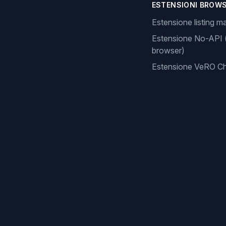
ESTENSIONI BROW
Estensione listing m
Estensione No-API 
browser)
Estensione VeRO C