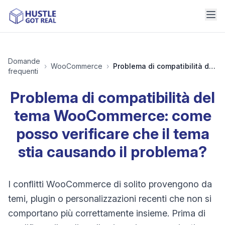
Domande
›
WooCommerce
›
Problema di compatibilità del tema WooCommerce: come posso verificare che il tema stia causando il problema?
frequenti
Problema di compatibilità del
tema WooCommerce: come
posso verificare che il tema
stia causando il problema?
I conflitti WooCommerce di solito provengono da
temi, plugin o personalizzazioni recenti che non si
comportano più correttamente insieme. Prima di