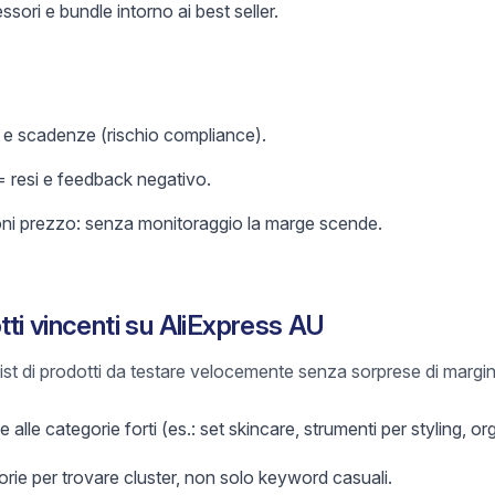
sori e bundle intorno ai best seller.
im e scadenze (rischio compliance).
= resi e feedback negativo.
oni prezzo: senza monitoraggio la marge scende.
ti vincenti su AliExpress AU
list di prodotti da testare velocemente senza sorprese di margin
 alle categorie forti (es.: set skincare, strumenti per styling, or
orie per trovare cluster, non solo keyword casuali.