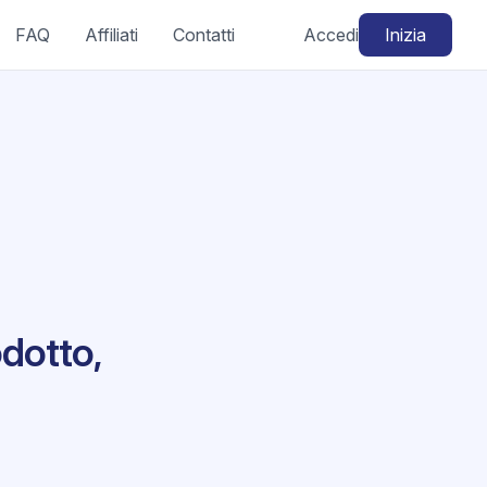
FAQ
Affiliati
Contatti
Accedi
Inizia
odotto,