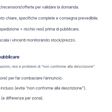
er/recensioni/offerte per validare la domanda.
foto chiare, specifiche complete e consegna prevedibile.
 spedizione + rischio resi) prima di pubblicare.
 scala i vincenti monitorando stock/prezzo.
pubblicare
lazioni, resi e problemi di “non conforme alla descrizione”.
olore) per far combaciare l’annuncio.
incluso (evita “non conforme alla descrizione”).
 (e differenze per zona).