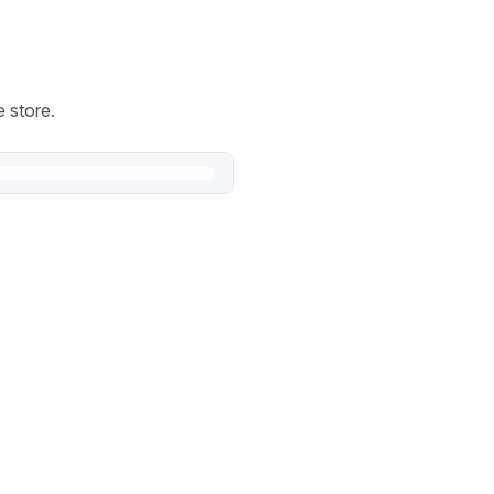
 store.