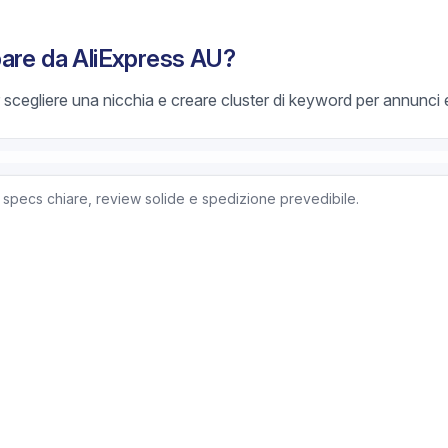
pare da AliExpress AU?
scegliere una nicchia e creare cluster di keyword per annunci e
 specs chiare, review solide e spedizione prevedibile.