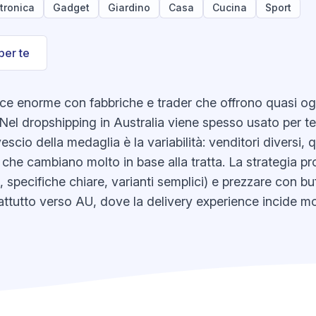
ttronica
Gadget
Giardino
Casa
Cucina
Sport
per te
ace enorme con fabbriche e trader che offrono quasi o
Nel dropshipping in Australia viene spesso usato per test
escio della medaglia è la variabilità: venditori diversi,
che cambiano molto in base alla tratta. La strategia pro
li, specifiche chiare, varianti semplici) e prezzare con 
tutto verso AU, dove la delivery experience incide mol