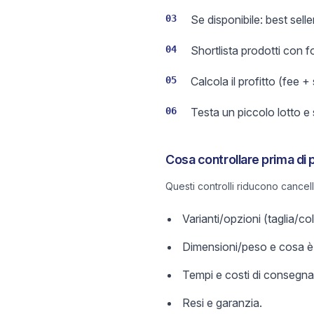
03
Se disponibile: best sell
04
Shortlista prodotti con 
05
Calcola il profitto (fee +
06
Testa un piccolo lotto e
Cosa controllare prima di 
Questi controlli riducono cancel
Varianti/opzioni (taglia/c
Dimensioni/peso e cosa è 
Tempi e costi di consegna
Resi e garanzia.