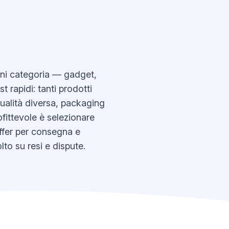
gni categoria — gadget,
 rapidi: tanti prodotti
 qualità diversa, packaging
fittevole è selezionare
buffer per consegna e
to su resi e dispute.