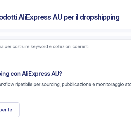
odotti AliExpress AU per il dropshipping
 per costruire keyword e collezioni coerenti.
ping con AliExpress AU?
rkflow ripetibile per sourcing, pubblicazione e monitoraggio s
per te