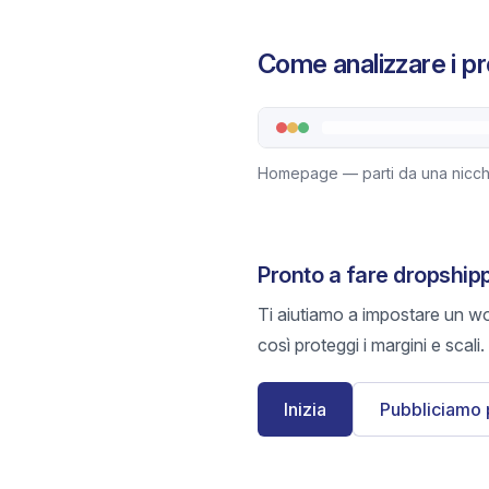
Come analizzare i pr
Homepage — parti da una nicchia
Pronto a fare dropship
Ti aiutiamo a impostare un wo
così proteggi i margini e scali.
Inizia
Pubbliciamo 