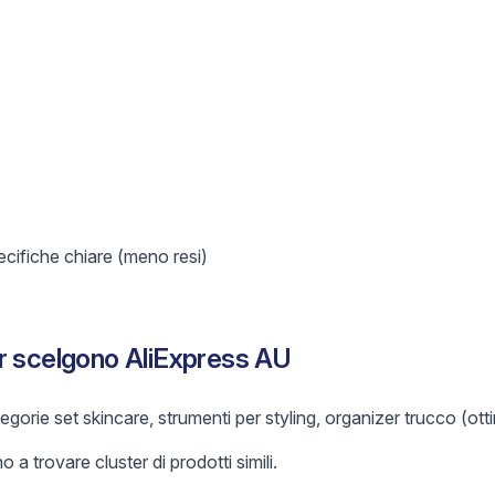
ifiche chiare (meno resi)
r scelgono AliExpress AU
gorie set skincare, strumenti per styling, organizer trucco (otti
o a trovare cluster di prodotti simili.