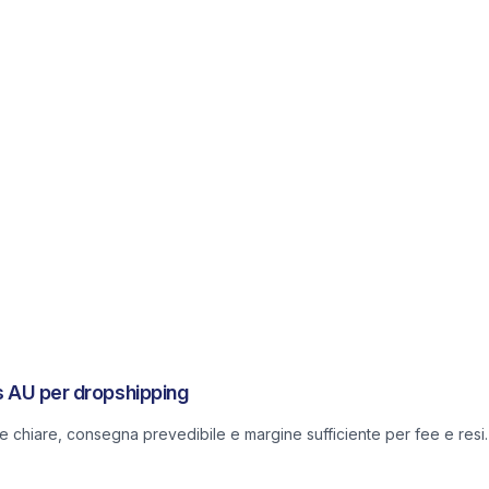
ss AU per dropshipping
he chiare, consegna prevedibile e margine sufficiente per fee e resi.