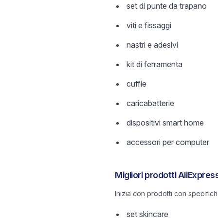
set di punte da trapano
viti e fissaggi
nastri e adesivi
kit di ferramenta
cuffie
caricabatterie
dispositivi smart home
accessori per computer
Migliori prodotti AliExpre
Inizia con prodotti con specific
set skincare