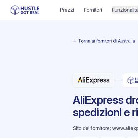
Prezzi
Fornitori
Funzionalit
← Torna ai fornitori di Australia
AliExpress dr
spedizioni e r
Sito del fornitore
:
www.aliex