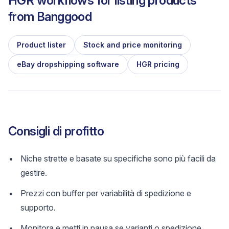
HGR workflows for listing products
from
Banggood
Product lister
Stock and price monitoring
eBay dropshipping software
HGR pricing
Consigli di profitto
Niche strette e basate su specifiche sono più facili da
gestire.
Prezzi con buffer per variabilità di spedizione e
supporto.
Monitora e metti in pausa se varianti o spedizione