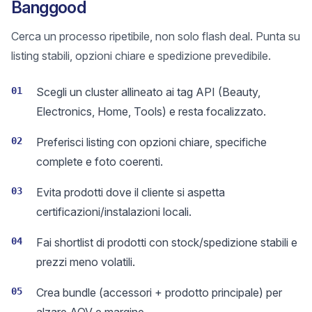
Banggood
Cerca un processo ripetibile, non solo flash deal. Punta su
listing stabili, opzioni chiare e spedizione prevedibile.
01
Scegli un cluster allineato ai tag API (Beauty,
Electronics, Home, Tools) e resta focalizzato.
02
Preferisci listing con opzioni chiare, specifiche
complete e foto coerenti.
03
Evita prodotti dove il cliente si aspetta
certificazioni/instalazioni locali.
04
Fai shortlist di prodotti con stock/spedizione stabili e
prezzi meno volatili.
05
Crea bundle (accessori + prodotto principale) per