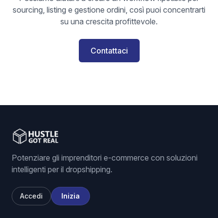
sourcing, listing e gestione ordini, così puoi concentrarti
su una crescita profittevole.
Contattaci
Potenziare gli imprenditori e-commerce con soluzioni
intelligenti per il dropshipping.
Accedi
Inizia