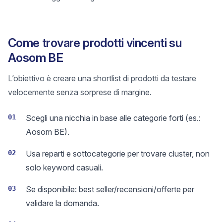
Come trovare prodotti vincenti su
Aosom BE
L’obiettivo è creare una shortlist di prodotti da testare
velocemente senza sorprese di margine.
01
Scegli una nicchia in base alle categorie forti (es.:
Aosom BE).
02
Usa reparti e sottocategorie per trovare cluster, non
solo keyword casuali.
03
Se disponibile: best seller/recensioni/offerte per
validare la domanda.