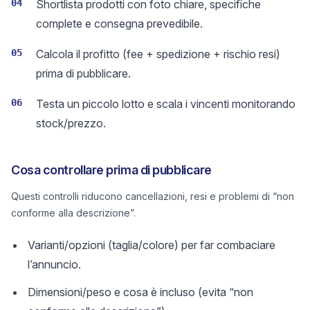
04
Shortlista prodotti con foto chiare, specifiche
complete e consegna prevedibile.
05
Calcola il profitto (fee + spedizione + rischio resi)
prima di pubblicare.
06
Testa un piccolo lotto e scala i vincenti monitorando
stock/prezzo.
Cosa controllare prima di pubblicare
Questi controlli riducono cancellazioni, resi e problemi di “non
conforme alla descrizione”.
Varianti/opzioni (taglia/colore) per far combaciare
l’annuncio.
Dimensioni/peso e cosa è incluso (evita “non