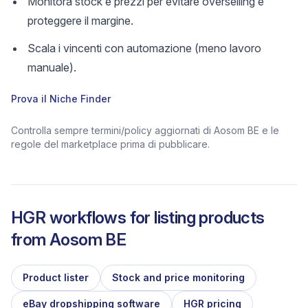
Monitora stock e prezzi per evitare overselling e
proteggere il margine.
Scala i vincenti con automazione (meno lavoro
manuale).
Prova il Niche Finder
Controlla sempre termini/policy aggiornati di Aosom BE e le
regole del marketplace prima di pubblicare.
HGR workflows for listing products
from
Aosom BE
Product lister
Stock and price monitoring
eBay dropshipping software
HGR pricing