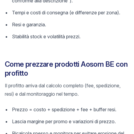
conforme alla descrizione”).
Tempi e costi di consegna (e differenze per zona).
Resi e garanzia.
Stabilità stock e volatilità prezzi.
Come prezzare prodotti Aosom BE con
profitto
Il profitto arriva dal calcolo completo (fee, spedizione,
resi) e dal monitoraggio nel tempo.
Prezzo = costo + spedizione + fee + buffer resi.
Lascia margine per promo e variazioni di prezzo.
Ricalcola spesso e monitora per evitare erosione del