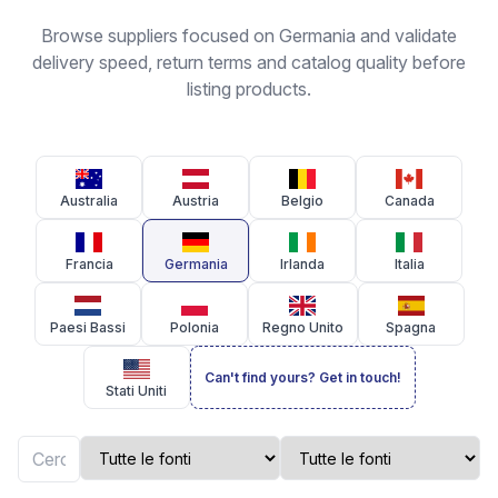
Browse suppliers focused on Germania and validate
delivery speed, return terms and catalog quality before
listing products.
Australia
Austria
Belgio
Canada
Francia
Germania
Irlanda
Italia
Paesi Bassi
Polonia
Regno Unito
Spagna
Can't find yours? Get in touch!
Stati Uniti