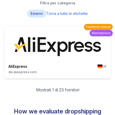
Filtra per categoria
Esterni
Torna a tutte le etichette
Fornitore cinese
Marketplace
AliExpress
DE
de.aliexpress.com
Mostrati 1 di 23 fornitori
How we evaluate dropshipping