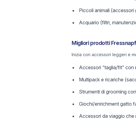
Piccoli animali (accessori 
Acquario (filtri, manutenzi
Migliori prodotti Fressnapf
Inizia con accessori leggeri e mu
Accessori “taglia/fit” con 
Multipack e ricariche (sacc
Strumenti di grooming con 
Giochi/enrichment gatto faci
Accessori da viaggio che r