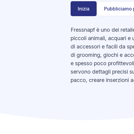
Inizia
Pubbliciamo 
Fressnapf è uno dei retail
piccoli animali, acquari e 
di accessori e facili da spe
di grooming, giochi e acces
e spesso poco profittevoli
servono dettagli precisi s
pacco, creare inserzioni 