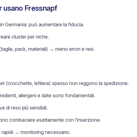
r usano Fressnapf
 in Germania: può aumentare la fiducia.
eare cluster per niche.
aglie, pack, materiali) → meno errori e resi.
ket (crocchette, lettiera) spesso non reggono la spedizione.
redienti, allergeni e date sono fondamentali.
e di reso più sensibili.
evono combaciare esattamente con l’inserzione.
rapidi → monitoring necessario.