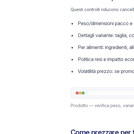
Questi controlli riducono cancel
Peso/dimensioni pacco e c
Dettagli variante: taglia, 
Per alimenti: ingredienti, a
Politica resi e impatto ec
Volatilità prezzo: se prom
Prodotto — verifica peso, varian
Come prezzare per f