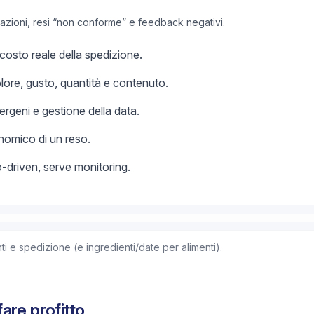
lazioni, resi “non conforme” e feedback negativi.
osto reale della spedizione.
colore, gusto, quantità e contenuto.
llergeni e gestione della data.
onomico di un reso.
o-driven, serve monitoring.
ti e spedizione (e ingredienti/date per alimenti).
are profitto