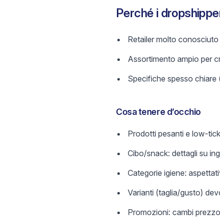
Perché i dropshippe
Retailer molto conosciuto
Assortimento ampio per cr
Specifiche spesso chiare (t
Cosa tenere d’occhio
Prodotti pesanti e low-tic
Cibo/snack: dettagli su ing
Categorie igiene: aspettativ
Varianti (taglia/gusto) d
Promozioni: cambi prezzo 