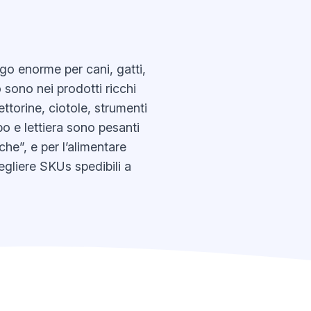
ogo enorme per cani, gatti,
o sono nei prodotti ricchi
pettorine, ciotole, strumenti
bo e lettiera sono pesanti
he”, e per l’alimentare
cegliere SKUs spedibili a