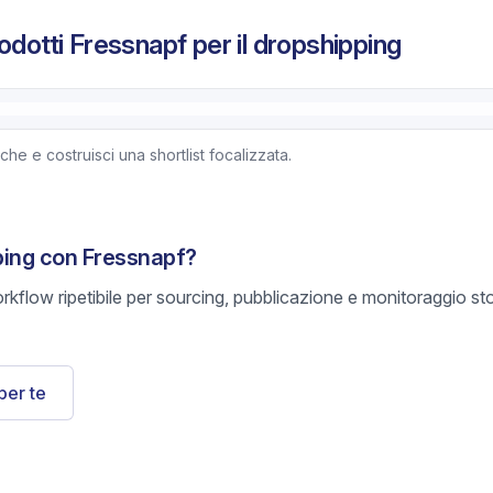
odotti Fressnapf per il dropshipping
e e costruisci una shortlist focalizzata.
ping con Fressnapf?
rkflow ripetibile per sourcing, pubblicazione e monitoraggio s
per te