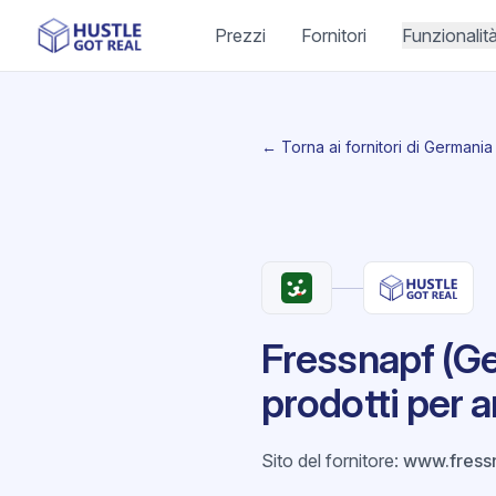
Prezzi
Fornitori
Funzionalit
← Torna ai fornitori di Germania
Fressnapf (Ge
prodotti per a
Sito del fornitore
:
www.fress