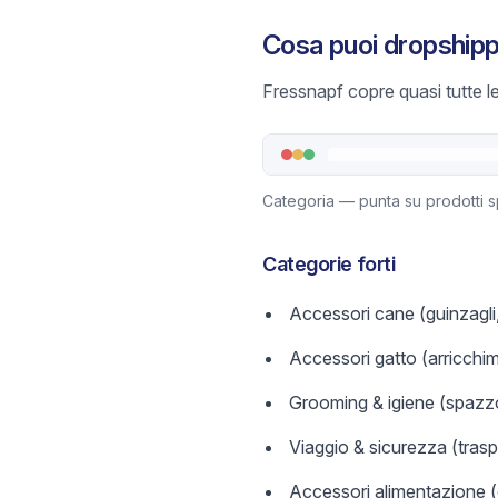
Cosa puoi dropship
Fressnapf copre quasi tutte le
Categoria — punta su prodotti sp
Categorie forti
Accessori cane (guinzagli, 
Accessori gatto (arricchimen
Grooming & igiene (spazzo
Viaggio & sicurezza (traspor
Accessori alimentazione (ci