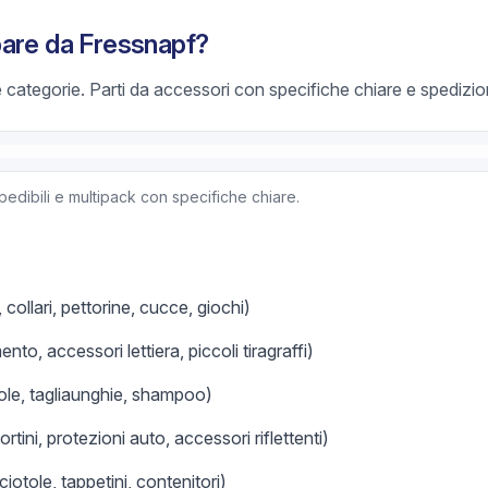
pare da Fressnapf?
 categorie. Parti da accessori con specifiche chiare e spedizion
edibili e multipack con specifiche chiare.
collari, pettorine, cucce, giochi)
to, accessori lettiera, piccoli tiragraffi)
le, tagliaunghie, shampoo)
tini, protezioni auto, accessori riflettenti)
otole, tappetini, contenitori)