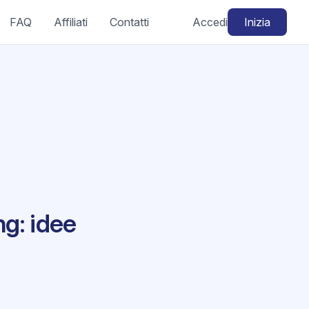
FAQ
Affiliati
Contatti
Accedi
Inizia
g: idee