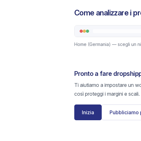
Come analizzare i pr
Home (Germania) — scegli un nich
Pronto a fare dropship
Ti aiutiamo a impostare un wo
così proteggi i margini e scali.
Inizia
Pubbliciamo 