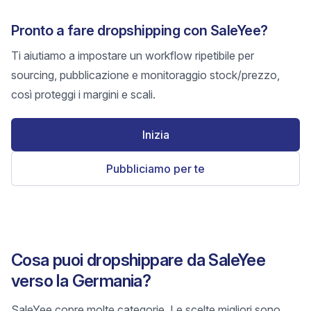
Pronto a fare dropshipping con SaleYee?
Ti aiutiamo a impostare un workflow ripetibile per
sourcing, pubblicazione e monitoraggio stock/prezzo,
così proteggi i margini e scali.
Inizia
Pubbliciamo per te
Cosa puoi dropshippare da SaleYee
verso la Germania?
SaleYee copre molte categorie. Le scelte migliori sono