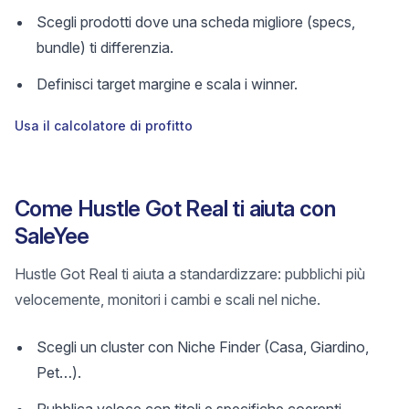
Scegli prodotti dove una scheda migliore (specs,
bundle) ti differenzia.
Definisci target margine e scala i winner.
Usa il calcolatore di profitto
Come Hustle Got Real ti aiuta con
SaleYee
Hustle Got Real ti aiuta a standardizzare: pubblichi più
velocemente, monitori i cambi e scali nel niche.
Scegli un cluster con Niche Finder (Casa, Giardino,
Pet…).