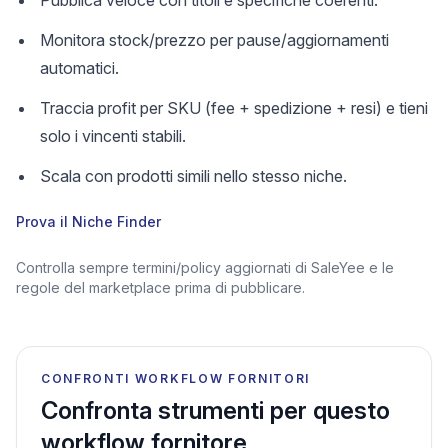
Pubblica veloce con titoli e specifiche coerenti.
Monitora stock/prezzo per pause/aggiornamenti
automatici.
Traccia profit per SKU (fee + spedizione + resi) e tieni
solo i vincenti stabili.
Scala con prodotti simili nello stesso niche.
Prova il Niche Finder
Controlla sempre termini/policy aggiornati di SaleYee e le
regole del marketplace prima di pubblicare.
CONFRONTI WORKFLOW FORNITORI
Confronta strumenti per questo
workflow fornitore