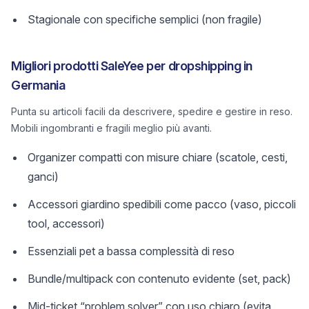
Stagionale con specifiche semplici (non fragile)
Migliori prodotti SaleYee per dropshipping in
Germania
Punta su articoli facili da descrivere, spedire e gestire in reso.
Mobili ingombranti e fragili meglio più avanti.
Organizer compatti con misure chiare (scatole, cesti,
ganci)
Accessori giardino spedibili come pacco (vaso, piccoli
tool, accessori)
Essenziali pet a bassa complessità di reso
Bundle/multipack con contenuto evidente (set, pack)
Mid-ticket “problem solver” con uso chiaro (evita