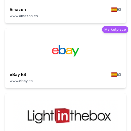
Amazon
ES
www.amazon.es
Marketplace
eBay ES
ES
www.ebay.es