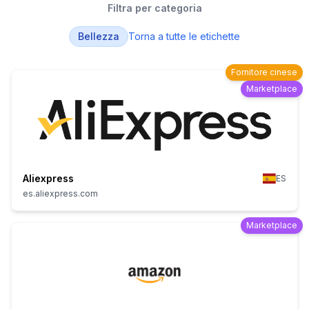
Filtra per categoria
Bellezza
Torna a tutte le etichette
Fornitore cinese
Marketplace
Aliexpress
ES
es.aliexpress.com
Marketplace