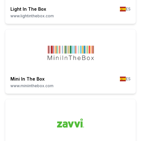
Light In The Box
ES
www.lightinthebox.com
Mini In The Box
ES
www.miniinthebox.com