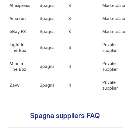
Aliexpress
Spagna
8
Marketplace
Amazon
Spagna
8
Marketplace
eBay ES
Spagna
8
Marketplace
Light In
Private
Spagna
4
The Box
supplier
Mini In
Private
Spagna
4
The Box
supplier
Private
Zavvi
Spagna
4
supplier
Spagna suppliers FAQ