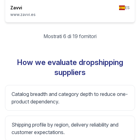
Zavvi
ES
www.zavvi.es
Mostrati 6 di 19 fornitori
How we evaluate dropshipping
suppliers
Catalog breadth and category depth to reduce one-
product dependency.
Shipping profile by region, delivery reliability and
customer expectations.