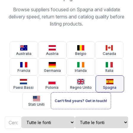
Browse suppliers focused on Spagna and validate
delivery speed, return terms and catalog quality before
listing products.
Australia
Austria
Belgio
Canada
Francia
Germania
Irlanda
Italia
Paesi Bassi
Polonia
Regno Unito
Spagna
Can't find yours? Get in touch!
Stati Uniti