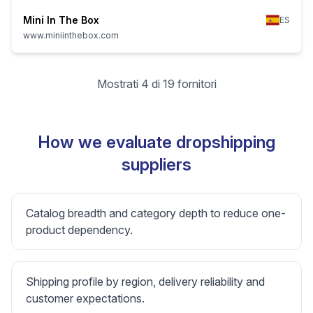
Mini In The Box
ES
www.miniinthebox.com
Mostrati 4 di 19 fornitori
How we evaluate dropshipping
suppliers
Catalog breadth and category depth to reduce one-
product dependency.
Shipping profile by region, delivery reliability and
customer expectations.