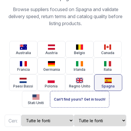
Browse suppliers focused on Spagna and validate
delivery speed, return terms and catalog quality before
listing products.
Australia
Austria
Belgio
Canada
Francia
Germania
Irlanda
Italia
Paesi Bassi
Polonia
Regno Unito
Spagna
Can't find yours? Get in touch!
Stati Uniti