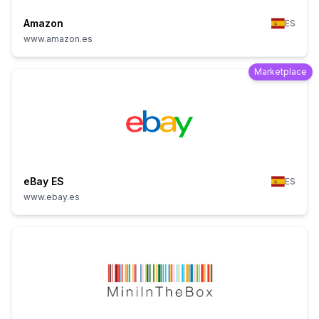
Amazon
ES
www.amazon.es
Marketplace
eBay ES
ES
www.ebay.es