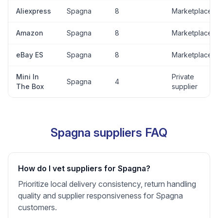
Aliexpress
Spagna
8
Marketplace
Amazon
Spagna
8
Marketplace
eBay ES
Spagna
8
Marketplace
Mini In
Private
Spagna
4
The Box
supplier
Spagna suppliers FAQ
How do I vet suppliers for Spagna?
Prioritize local delivery consistency, return handling
quality and supplier responsiveness for Spagna
customers.