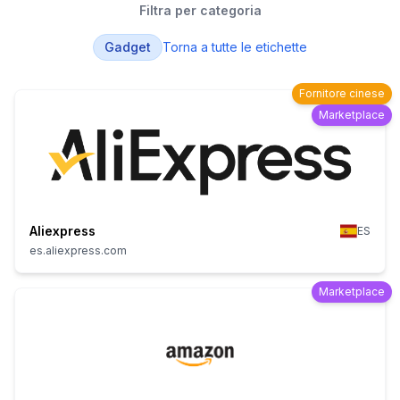
Filtra per categoria
Gadget
Torna a tutte le etichette
Fornitore cinese
Marketplace
Aliexpress
ES
es.aliexpress.com
Marketplace