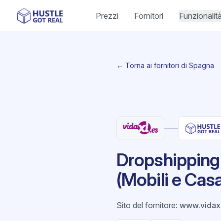
Prezzi
Fornitori
Funzionalit
← Torna ai fornitori di Spagna
Dropshipping 
(Mobili e Cas
Sito del fornitore
:
www.vidaxl