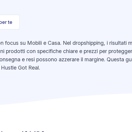
per te
focus su Mobili e Casa. Nel dropshipping, i risultati m
oni prodotti con specifiche chiare e prezzi per protegge
 consegna e resi possono azzerare il margine. Questa gu
 Hustle Got Real.