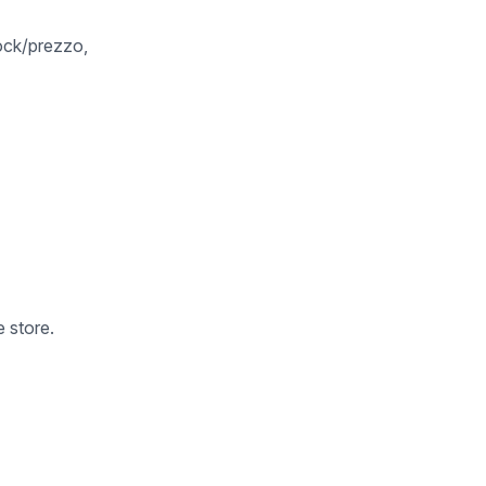
tock/prezzo,
 store.