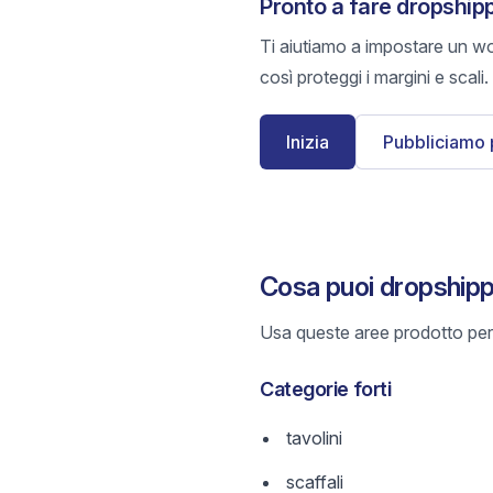
Pronto a fare dropship
Ti aiutiamo a impostare un wo
così proteggi i margini e scali.
Inizia
Pubbliciamo 
Cosa puoi dropship
Usa queste aree prodotto per 
Categorie forti
tavolini
scaffali