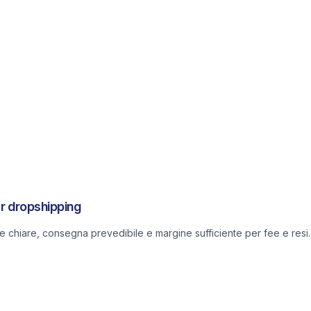
er dropshipping
he chiare, consegna prevedibile e margine sufficiente per fee e resi.