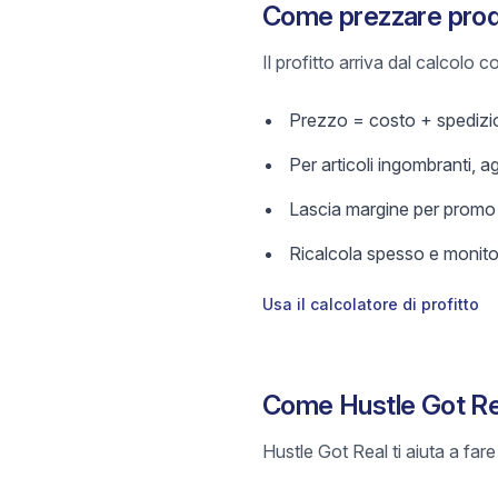
Come prezzare prodo
Il profitto arriva dal calcolo
Prezzo = costo + spedizio
Per articoli ingombranti, a
Lascia margine per promo e
Ricalcola spesso e monitor
Usa il calcolatore di profitto
Come Hustle Got Rea
Hustle Got Real ti aiuta a far