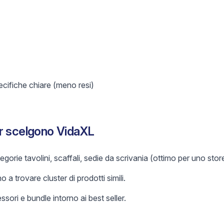
ifiche chiare (meno resi)
r scelgono VidaXL
orie tavolini, scaffali, sedie da scrivania (ottimo per uno store
o a trovare cluster di prodotti simili.
sori e bundle intorno ai best seller.