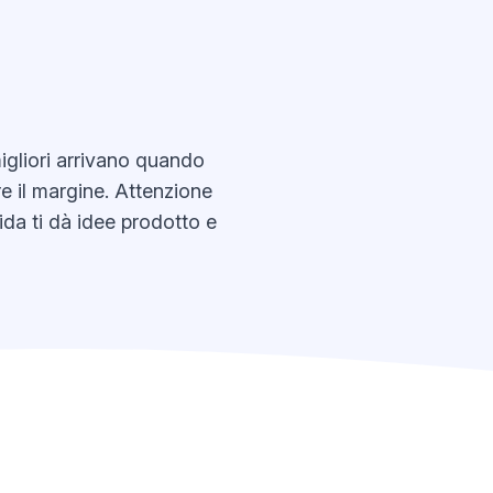
igliori arrivano quando
re il margine. Attenzione
ida ti dà idee prodotto e