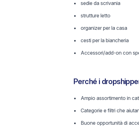
sedie da scrivania
strutture letto
organizer per la casa
cesti per la biancheria
Accessori/add-on con spec
Perché i dropshippe
Ampio assortimento in categ
Categorie e filtri che aiutan
Buone opportunità di acces