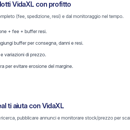
tti VidaXL con profitto
 completo (fee, spedizione, resi) e dal monitoraggio nel tempo.
ne + fee + buffer resi.
ggiungi buffer per consegna, danni e resi.
 variazioni di prezzo.
a per evitare erosione del margine.
l ti aiuta con VidaXL
e ricerca, pubblicare annunci e monitorare stock/prezzo per sca