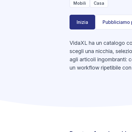
Mobili
Casa
Inizia
Pubbliciamo 
VidaXL ha un catalogo con 
scegli una nicchia, selezi
agli articoli ingombranti:
un workflow ripetibile con