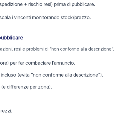
 spedizione + rischio resi) prima di pubblicare.
 scala i vincenti monitorando stock/prezzo.
pubblicare
lazioni, resi e problemi di “non conforme alla descrizione”.
olore) per far combaciare l’annuncio.
incluso (evita “non conforme alla descrizione”).
 (e differenze per zona).
prezzi.