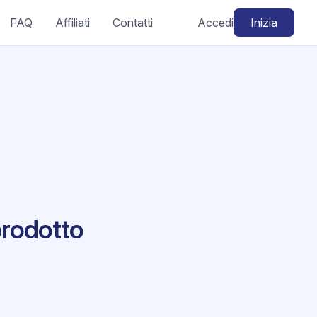
FAQ
Affiliati
Contatti
Accedi
Inizia
prodotto