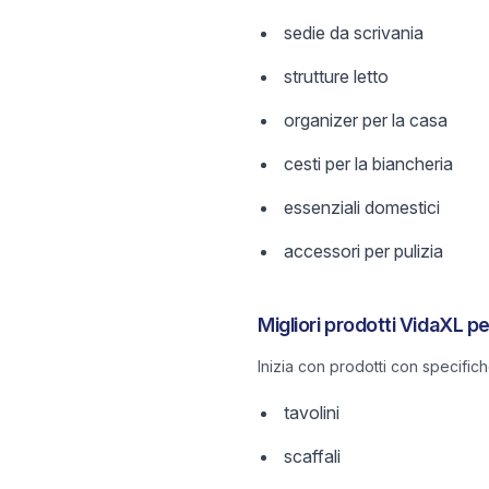
sedie da scrivania
strutture letto
organizer per la casa
cesti per la biancheria
essenziali domestici
accessori per pulizia
Migliori prodotti VidaXL p
Inizia con prodotti con specific
tavolini
scaffali