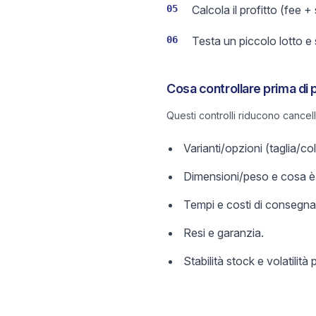
05
Calcola il profitto (fee +
06
Testa un piccolo lotto e
Cosa controllare prima di 
Questi controlli riducono cancel
Varianti/opzioni (taglia/c
Dimensioni/peso e cosa è 
Tempi e costi di consegna
Resi e garanzia.
Stabilità stock e volatilità 