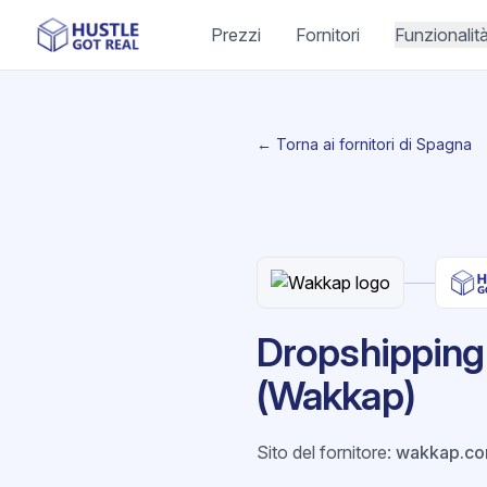
Prezzi
Fornitori
Funzionalit
← Torna ai fornitori di Spagna
Dropshipping
(Wakkap)
Sito del fornitore
:
wakkap.c