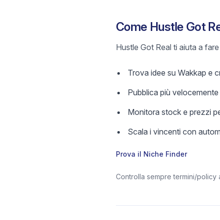
Come Hustle Got Rea
Hustle Got Real ti aiuta a far
Trova idee su Wakkap e crea
Pubblica più velocemente c
Monitora stock e prezzi pe
Scala i vincenti con aut
Prova il Niche Finder
Controlla sempre termini/policy