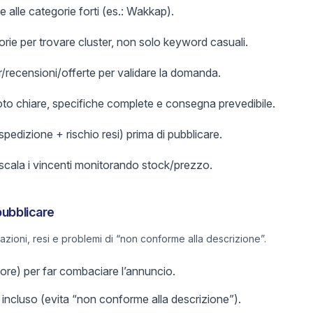
e alle categorie forti (es.: Wakkap).
orie per trovare cluster, non solo keyword casuali.
er/recensioni/offerte per validare la domanda.
foto chiare, specifiche complete e consegna prevedibile.
 spedizione + rischio resi) prima di pubblicare.
 scala i vincenti monitorando stock/prezzo.
pubblicare
lazioni, resi e problemi di “non conforme alla descrizione”.
olore) per far combaciare l’annuncio.
incluso (evita “non conforme alla descrizione”).