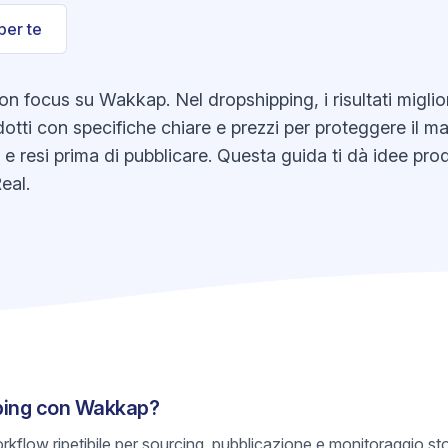
per te
 focus su Wakkap. Nel dropshipping, i risultati miglio
otti con specifiche chiare e prezzi per proteggere il mar
k e resi prima di pubblicare. Questa guida ti dà idee pr
eal.
pping con Wakkap?
rkflow ripetibile per sourcing, pubblicazione e monitoraggio s