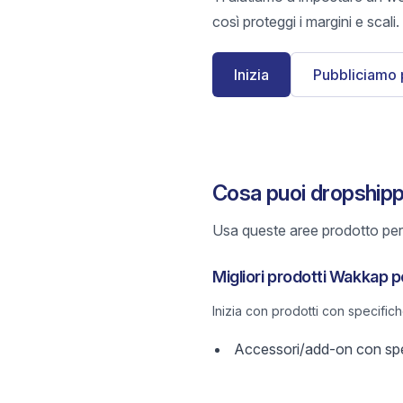
così proteggi i margini e scali.
Inizia
Pubbliciamo 
Cosa puoi dropship
Usa queste aree prodotto per 
Migliori prodotti Wakkap 
Inizia con prodotti con specific
Accessori/add-on con spec