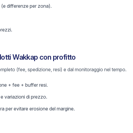
 (e differenze per zona).
prezzi.
tti Wakkap con profitto
 completo (fee, spedizione, resi) e dal monitoraggio nel tempo.
ne + fee + buffer resi.
 variazioni di prezzo.
a per evitare erosione del margine.