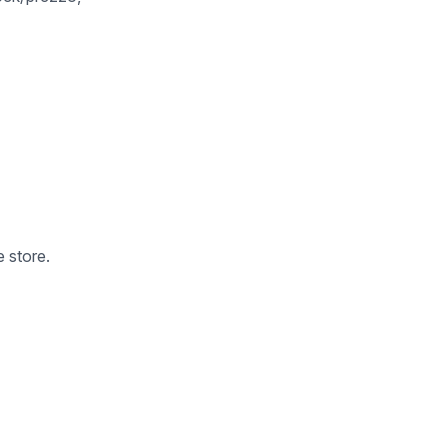
 store.