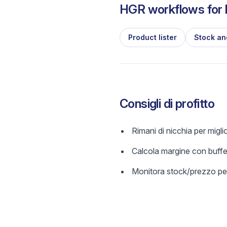
HGR workflows for l
Product lister
Stock an
Consigli di profitto
Rimani di nicchia per migl
Calcola margine con buffer
Monitora stock/prezzo per