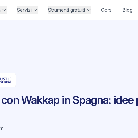
à
Servizi
Strumenti gratuiti
Corsi
Blog
 con Wakkap in Spagna: idee 
om