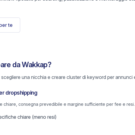
per te
pare da Wakkap?
scegliere una nicchia e creare cluster di keyword per annunci e
per dropshipping
he chiare, consegna prevedibile e margine sufficiente per fee e resi.
ifiche chiare (meno resi)