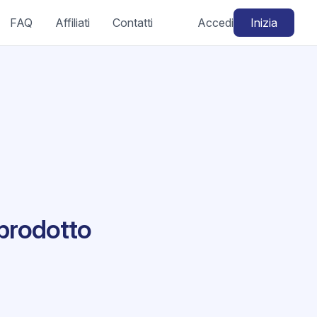
FAQ
Affiliati
Contatti
Accedi
Inizia
prodotto