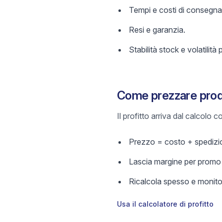
Tempi e costi di consegna
Resi e garanzia.
Stabilità stock e volatilità 
Come prezzare prodo
Il profitto arriva dal calcolo
Prezzo = costo + spedizio
Lascia margine per promo e
Ricalcola spesso e monitor
Usa il calcolatore di profitto