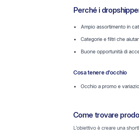
Perché i dropshipp
Ampio assortimento in cate
Categorie e filtri che aiutan
Buone opportunità di acces
Cosa tenere d’occhio
Occhio a promo e variazi
Come trovare prodot
L’obiettivo è creare una short