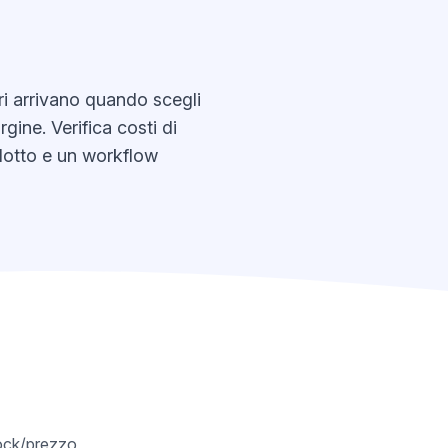
ri arrivano quando scegli
gine. Verifica costi di
odotto e un workflow
tock/prezzo,