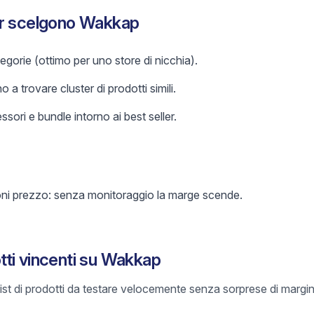
er scelgono Wakkap
gorie (ottimo per uno store di nicchia).
o a trovare cluster di prodotti simili.
sori e bundle intorno ai best seller.
oni prezzo: senza monitoraggio la marge scende.
ti vincenti su Wakkap
list di prodotti da testare velocemente senza sorprese di margin