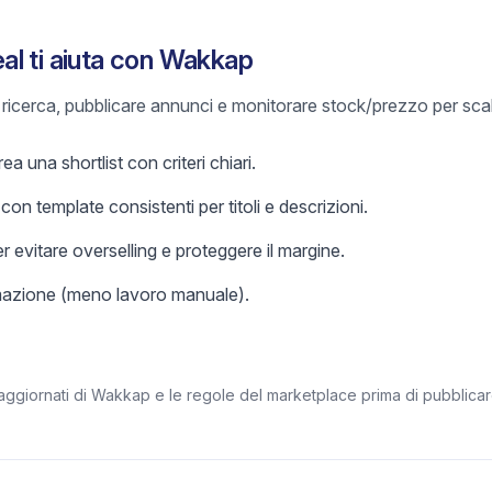
l ti aiuta con Wakkap
e ricerca, pubblicare annunci e monitorare stock/prezzo per sca
 una shortlist con criteri chiari.
on template consistenti per titoli e descrizioni.
r evitare overselling e proteggere il margine.
omazione (meno lavoro manuale).
 aggiornati di Wakkap e le regole del marketplace prima di pubblicar