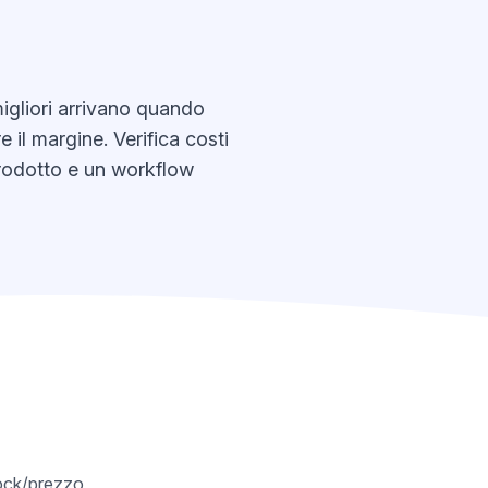
igliori arrivano quando
 il margine. Verifica costi
 prodotto e un workflow
tock/prezzo,