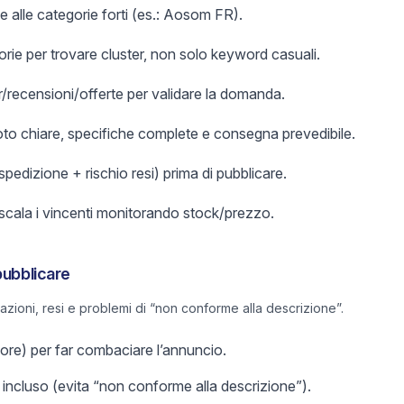
e alle categorie forti (es.: Aosom FR).
orie per trovare cluster, non solo keyword casuali.
er/recensioni/offerte per validare la domanda.
foto chiare, specifiche complete e consegna prevedibile.
 spedizione + rischio resi) prima di pubblicare.
 scala i vincenti monitorando stock/prezzo.
pubblicare
lazioni, resi e problemi di “non conforme alla descrizione”.
olore) per far combaciare l’annuncio.
incluso (evita “non conforme alla descrizione”).