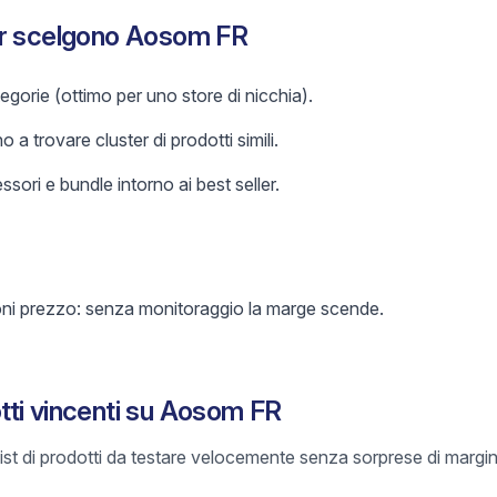
er scelgono Aosom FR
gorie (ottimo per uno store di nicchia).
o a trovare cluster di prodotti simili.
sori e bundle intorno ai best seller.
oni prezzo: senza monitoraggio la marge scende.
ti vincenti su Aosom FR
list di prodotti da testare velocemente senza sorprese di margin