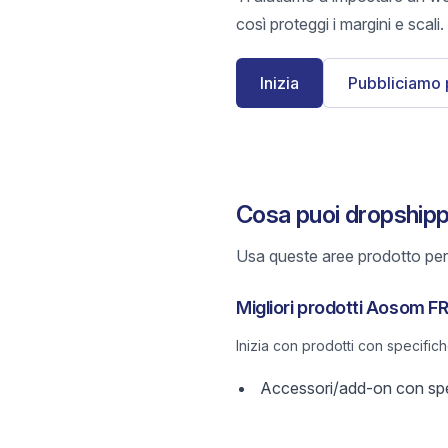
così proteggi i margini e scali.
Inizia
Pubbliciamo 
Cosa puoi dropship
Usa queste aree prodotto per 
Migliori prodotti Aosom F
Inizia con prodotti con specific
Accessori/add-on con spec