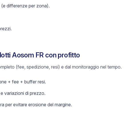
 (e differenze per zona).
prezzi.
otti Aosom FR con profitto
 completo (fee, spedizione, resi) e dal monitoraggio nel tempo.
ne + fee + buffer resi.
 variazioni di prezzo.
a per evitare erosione del margine.