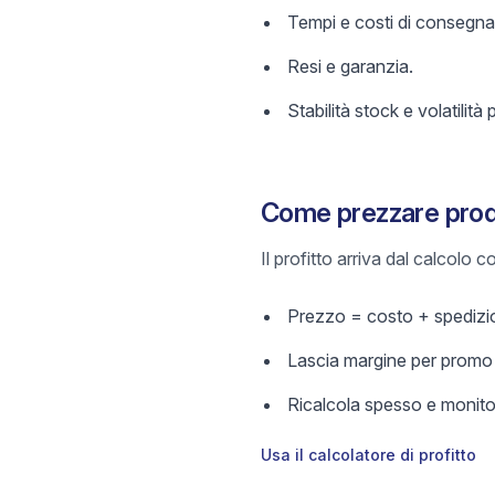
Tempi e costi di consegna
Resi e garanzia.
Stabilità stock e volatilità 
Come prezzare prod
Il profitto arriva dal calcolo
Prezzo = costo + spedizio
Lascia margine per promo e
Ricalcola spesso e monitor
Usa il calcolatore di profitto