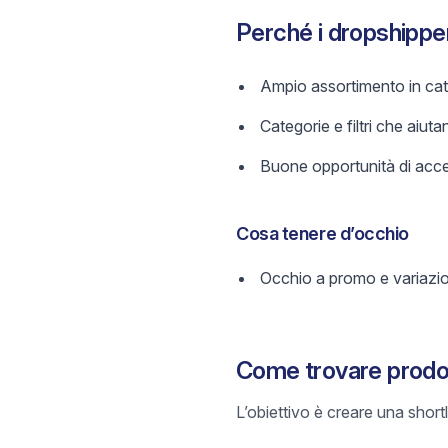
Perché i dropshipp
Ampio assortimento in cate
Categorie e filtri che aiutan
Buone opportunità di acces
Cosa tenere d’occhio
Occhio a promo e variazi
Come trovare prodot
L’obiettivo è creare una short