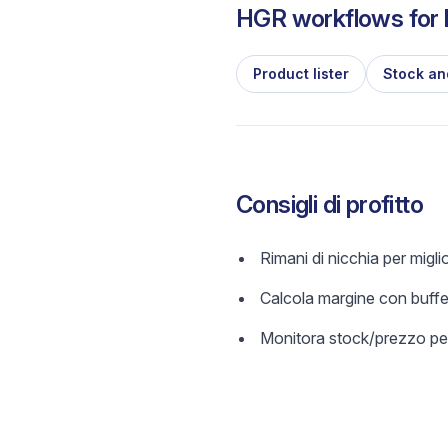
HGR workflows for l
Product lister
Stock an
Consigli di profitto
Rimani di nicchia per migl
Calcola margine con buffer
Monitora stock/prezzo per