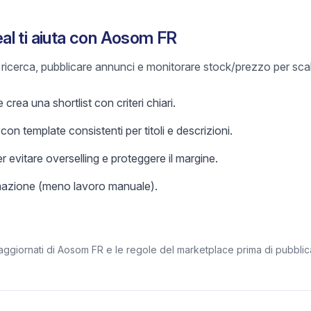
l ti aiuta con Aosom FR
e ricerca, pubblicare annunci e monitorare stock/prezzo per sca
rea una shortlist con criteri chiari.
on template consistenti per titoli e descrizioni.
r evitare overselling e proteggere il margine.
omazione (meno lavoro manuale).
 aggiornati di Aosom FR e le regole del marketplace prima di pubblic