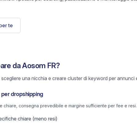
per te
pare da Aosom FR?
scegliere una nicchia e creare cluster di keyword per annunci e
R per dropshipping
he chiare, consegna prevedibile e margine sufficiente per fee e resi.
ifiche chiare (meno resi)