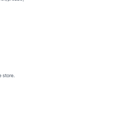
 store.