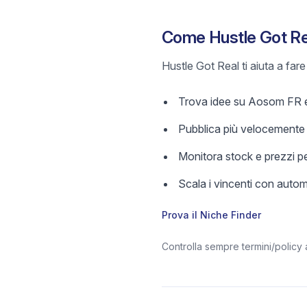
Come Hustle Got Rea
Hustle Got Real ti aiuta a far
Trova idee su Aosom FR e c
Pubblica più velocemente c
Monitora stock e prezzi pe
Scala i vincenti con aut
Prova il Niche Finder
Controlla sempre termini/policy