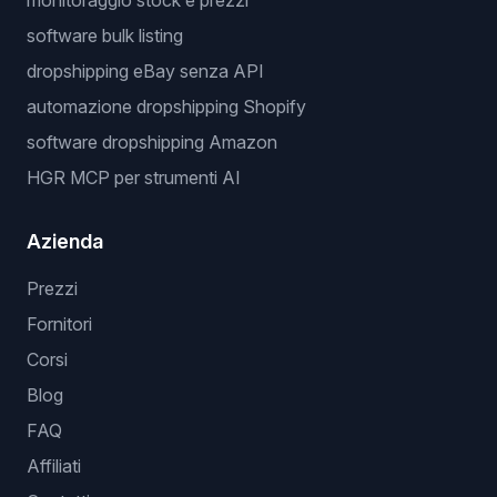
monitoraggio stock e prezzi
software bulk listing
dropshipping eBay senza API
automazione dropshipping Shopify
software dropshipping Amazon
HGR MCP per strumenti AI
Azienda
Prezzi
Fornitori
Corsi
Blog
FAQ
Affiliati