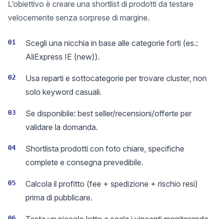
L’obiettivo è creare una shortlist di prodotti da testare
velocemente senza sorprese di margine.
01
Scegli una nicchia in base alle categorie forti (es.:
AliExpress IE (new)).
02
Usa reparti e sottocategorie per trovare cluster, non
solo keyword casuali.
03
Se disponibile: best seller/recensioni/offerte per
validare la domanda.
04
Shortlista prodotti con foto chiare, specifiche
complete e consegna prevedibile.
05
Calcola il profitto (fee + spedizione + rischio resi)
prima di pubblicare.
06