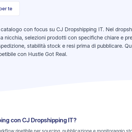
per te
atalogo con focus su CJ Dropshipping IT. Nel dropshippi
 nicchia, selezioni prodotti con specifiche chiare e pre
spedizione, stabilità stock e resi prima di pubblicare. Q
etibile con Hustle Got Real.
ping con CJ Dropshipping IT?
rkflow ripetibile per sourcing, pubblicazione e monitoraggio s