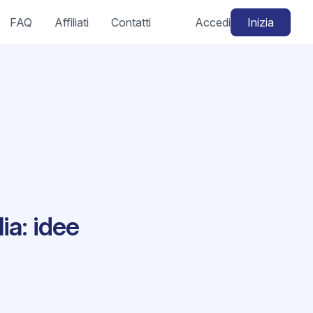
FAQ
Affiliati
Contatti
Accedi
Inizia
ia: idee