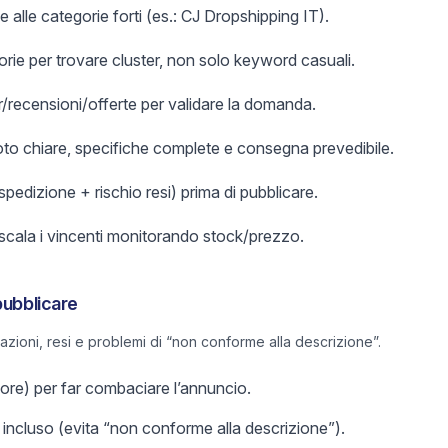
e alle categorie forti (es.: CJ Dropshipping IT).
orie per trovare cluster, non solo keyword casuali.
er/recensioni/offerte per validare la domanda.
foto chiare, specifiche complete e consegna prevedibile.
 spedizione + rischio resi) prima di pubblicare.
 scala i vincenti monitorando stock/prezzo.
pubblicare
lazioni, resi e problemi di “non conforme alla descrizione”.
olore) per far combaciare l’annuncio.
incluso (evita “non conforme alla descrizione”).