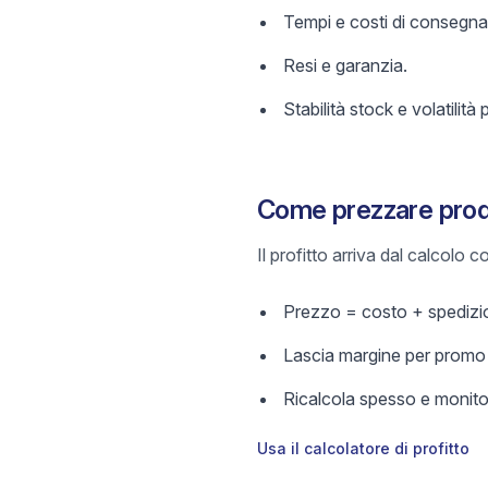
Tempi e costi di consegna
Resi e garanzia.
Stabilità stock e volatilità 
Come prezzare prodo
Il profitto arriva dal calcolo
Prezzo = costo + spedizio
Lascia margine per promo e
Ricalcola spesso e monitor
Usa il calcolatore di profitto