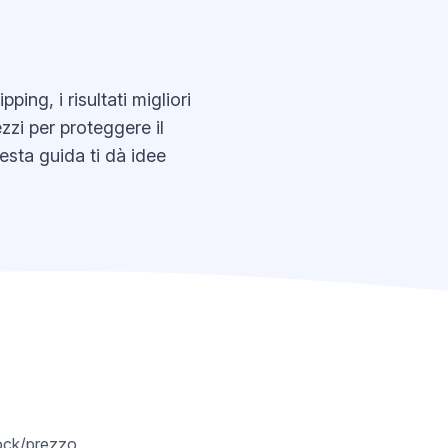
ng, i risultati migliori
zzi per proteggere il
uesta guida ti dà idee
tock/prezzo,