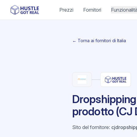
Prezzi
Fornitori
Funzionalit
← Torna ai fornitori di Italia
Dropshipping 
prodotto (CJ 
Sito del fornitore
:
cjdropship