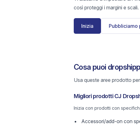
così proteggi i margini e scali.
Inizia
Pubbliciamo 
Cosa puoi dropshipp
Usa queste aree prodotto per 
Migliori prodotti CJ Drops
Inizia con prodotti con specific
Accessori/add-on con spec