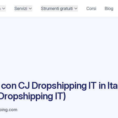
à
Servizi
Strumenti gratuiti
Corsi
Blog
con CJ Dropshipping IT in Ital
Dropshipping IT)
ping.com