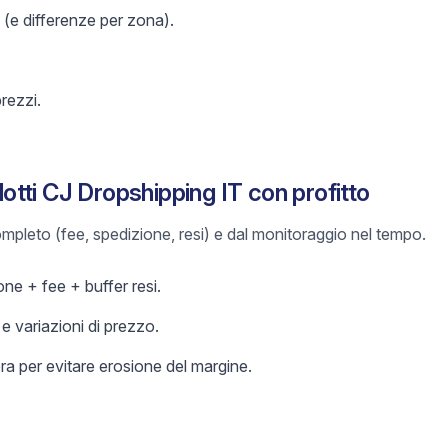
 (e differenze per zona).
prezzi.
tti CJ Dropshipping IT con profitto
 completo (fee, spedizione, resi) e dal monitoraggio nel tempo.
ne + fee + buffer resi.
 variazioni di prezzo.
a per evitare erosione del margine.