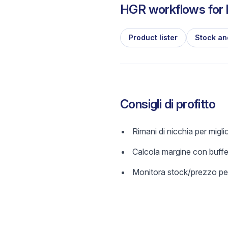
HGR workflows for l
Product lister
Stock an
Consigli di profitto
Rimani di nicchia per migl
Calcola margine con buffer
Monitora stock/prezzo per