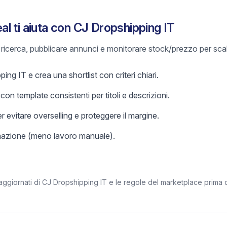
l ti aiuta con CJ Dropshipping IT
e ricerca, pubblicare annunci e monitorare stock/prezzo per sca
ng IT e crea una shortlist con criteri chiari.
on template consistenti per titoli e descrizioni.
r evitare overselling e proteggere il margine.
omazione (meno lavoro manuale).
aggiornati di CJ Dropshipping IT e le regole del marketplace prima d