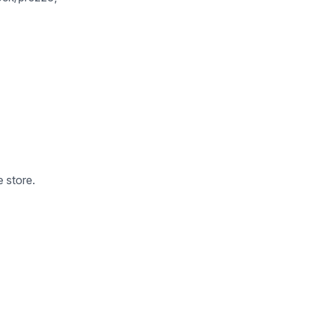
 store.