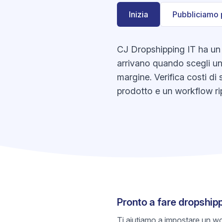
Inizia
Pubbliciamo 
CJ Dropshipping IT ha un c
arrivano quando scegli una
margine. Verifica costi di 
prodotto e un workflow rip
Pronto a fare dropship
Ti aiutiamo a impostare un wo