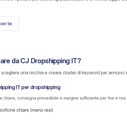
per te
are da CJ Dropshipping IT?
scegliere una nicchia e creare cluster di keyword per annunci e
hipping IT per dropshipping
he chiare, consegna prevedibile e margine sufficiente per fee e resi.
ifiche chiare (meno resi)