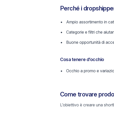
Perché i dropshippe
Ampio assortimento in cate
Categorie e filtri che aiutan
Buone opportunità di acces
Cosa tenere d’occhio
Occhio a promo e variazi
Come trovare prodot
L’obiettivo è creare una short