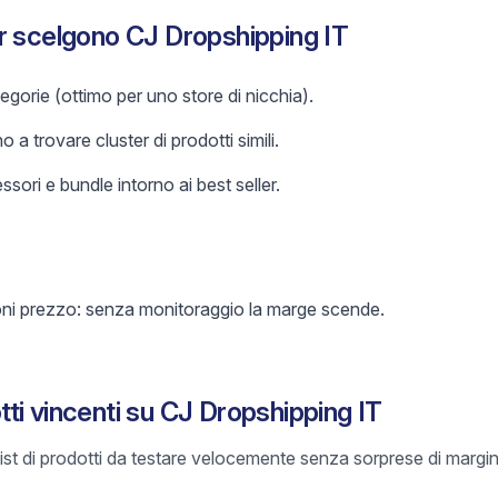
r scelgono CJ Dropshipping IT
gorie (ottimo per uno store di nicchia).
o a trovare cluster di prodotti simili.
sori e bundle intorno ai best seller.
oni prezzo: senza monitoraggio la marge scende.
ti vincenti su CJ Dropshipping IT
list di prodotti da testare velocemente senza sorprese di margin