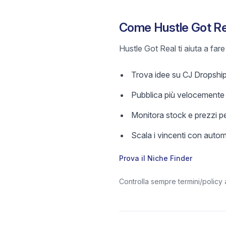
Come Hustle Got Rea
Hustle Got Real ti aiuta a far
Trova idee su CJ Dropshippi
Pubblica più velocemente c
Monitora stock e prezzi pe
Scala i vincenti con aut
Prova il Niche Finder
Controlla sempre termini/policy 