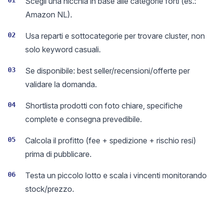
01
Scegli una nicchia in base alle categorie forti (es.:
Amazon NL).
02
Usa reparti e sottocategorie per trovare cluster, non
solo keyword casuali.
03
Se disponibile: best seller/recensioni/offerte per
validare la domanda.
04
Shortlista prodotti con foto chiare, specifiche
complete e consegna prevedibile.
05
Calcola il profitto (fee + spedizione + rischio resi)
prima di pubblicare.
06
Testa un piccolo lotto e scala i vincenti monitorando
stock/prezzo.