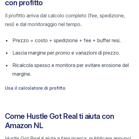
con profitto
Il profitto arriva dal calcolo completo (fee, spedizione,
resi) e dal monitoraggio nel tempo.
Prezzo = costo + spedizione + fee + buffer resi.
Lascia margine per promo e variazioni di prezzo.
Ricalcola spesso e monitora per evitare erosione del
margine.
Usa il calcolatore di profitto
Come Hustle Got Real ti aiuta con
Amazon NL
Hustle Got Real ti aiuta a fare ricerca, pubblicare annunci