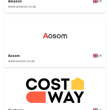
Amazon
UK
www.amazon.co.uk
Aosom
UK
www.aosom.co.uk