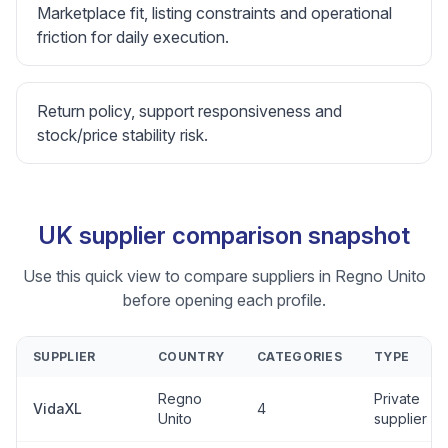
Marketplace fit, listing constraints and operational
friction for daily execution.
Return policy, support responsiveness and
stock/price stability risk.
UK supplier comparison snapshot
Use this quick view to compare suppliers in Regno Unito
before opening each profile.
SUPPLIER
COUNTRY
CATEGORIES
TYPE
Regno
Private
VidaXL
4
Unito
supplier