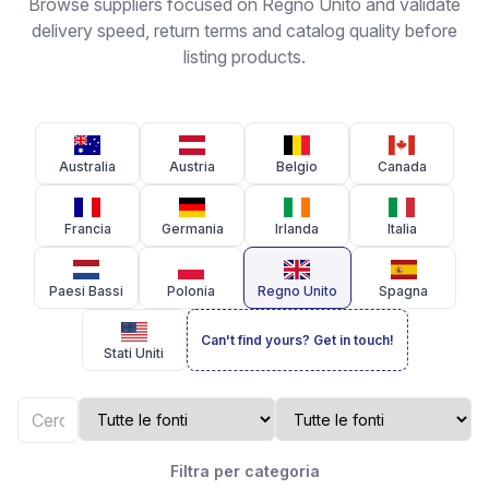
Browse suppliers focused on Regno Unito and validate
delivery speed, return terms and catalog quality before
listing products.
Australia
Austria
Belgio
Canada
Francia
Germania
Irlanda
Italia
Paesi Bassi
Polonia
Regno Unito
Spagna
Can't find yours? Get in touch!
Stati Uniti
Filtra per categoria