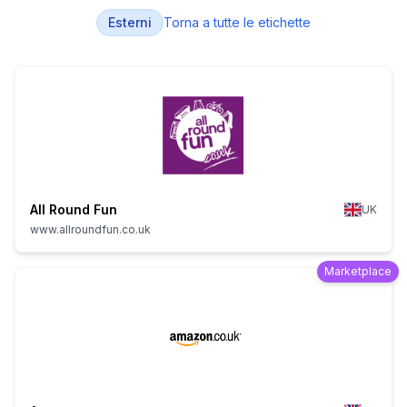
Esterni
Torna a tutte le etichette
All Round Fun
UK
www.allroundfun.co.uk
Marketplace