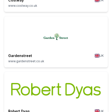
Costway
UK
www.costway.co.uk
Gardenstreet
UK
www.gardenstreet.co.uk
Robert Dyas
UK