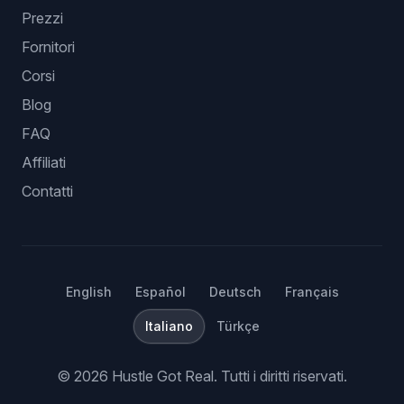
Prezzi
Fornitori
Corsi
Blog
FAQ
Affiliati
Contatti
English
Español
Deutsch
Français
Italiano
Türkçe
©
2026
Hustle Got Real.
Tutti i diritti riservati.