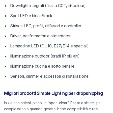
Downlight integrati (fissi o CCT/tri-colour)
Spot LED e binari/track
Strisce LED, profili, diffusori e controller
Driver, trasformatori e alimentatori
Lampadine LED (GU10, E27/E14 e speciali)
Illuminazione outdoor (gradi IP più alti)
Illuminazione cucina e sotto pensile
Sensori, dimmer e accessori di installazione
Migliori prodotti Simple Lighting per dropshipping
Inizia con articoli piccoli e “spec-clear”. Passa a sistemi più
complessi solo quando gestisci bene compatibilità e resi.