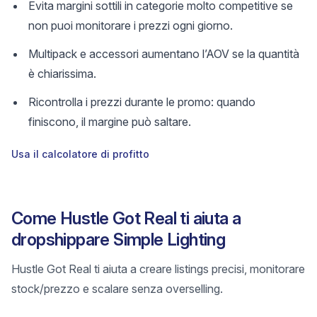
Evita margini sottili in categorie molto competitive se
non puoi monitorare i prezzi ogni giorno.
Multipack e accessori aumentano l’AOV se la quantità
è chiarissima.
Ricontrolla i prezzi durante le promo: quando
finiscono, il margine può saltare.
Usa il calcolatore di profitto
Come Hustle Got Real ti aiuta a
dropshippare Simple Lighting
Hustle Got Real ti aiuta a creare listings precisi, monitorare
stock/prezzo e scalare senza overselling.