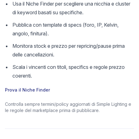
Usa il Niche Finder per scegliere una nicchia e cluster
di keyword basati su specifiche.
Pubblica con template di specs (foro, IP, Kelvin,
angolo, finitura).
Monitora stock e prezzo per repricing/pause prima
delle cancellazioni.
Scala i vincenti con titoli, specifics e regole prezzo
coerenti.
Prova il Niche Finder
Controlla sempre termini/policy aggiornati di Simple Lighting e
le regole del marketplace prima di pubblicare.