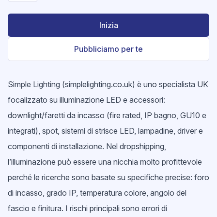
Inizia
Pubbliciamo per te
Simple Lighting (simplelighting.co.uk) è uno specialista UK
focalizzato su illuminazione LED e accessori:
downlight/faretti da incasso (fire rated, IP bagno, GU10 e
integrati), spot, sistemi di strisce LED, lampadine, driver e
componenti di installazione. Nel dropshipping,
l’illuminazione può essere una nicchia molto profittevole
perché le ricerche sono basate su specifiche precise: foro
di incasso, grado IP, temperatura colore, angolo del
fascio e finitura. I rischi principali sono errori di