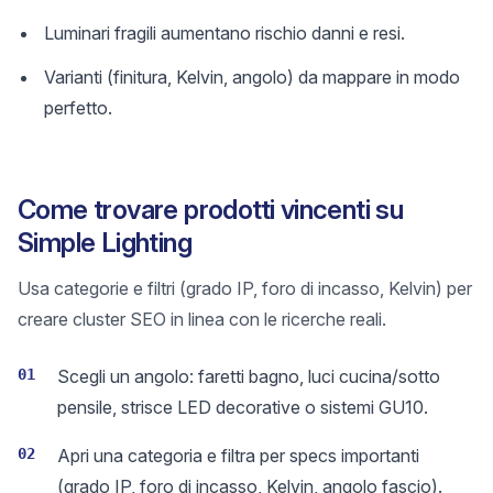
Luminari fragili aumentano rischio danni e resi.
Varianti (finitura, Kelvin, angolo) da mappare in modo
perfetto.
Come trovare prodotti vincenti su
Simple Lighting
Usa categorie e filtri (grado IP, foro di incasso, Kelvin) per
creare cluster SEO in linea con le ricerche reali.
01
Scegli un angolo: faretti bagno, luci cucina/sotto
pensile, strisce LED decorative o sistemi GU10.
02
Apri una categoria e filtra per specs importanti
(grado IP, foro di incasso, Kelvin, angolo fascio).