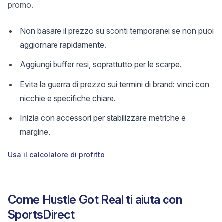
promo.
Non basare il prezzo su sconti temporanei se non puoi
aggiornare rapidamente.
Aggiungi buffer resi, soprattutto per le scarpe.
Evita la guerra di prezzo sui termini di brand: vinci con
nicchie e specifiche chiare.
Inizia con accessori per stabilizzare metriche e
margine.
Usa il calcolatore di profitto
Come Hustle Got Real ti aiuta con
SportsDirect