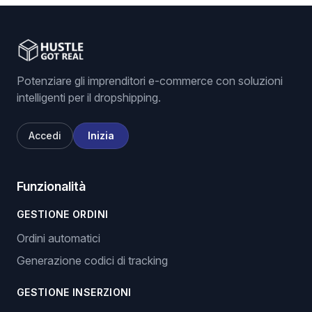
Potenziare gli imprenditori e-commerce con soluzioni
intelligenti per il dropshipping.
Accedi
Inizia
Funzionalità
GESTIONE ORDINI
Ordini automatici
Generazione codici di tracking
GESTIONE INSERZIONI