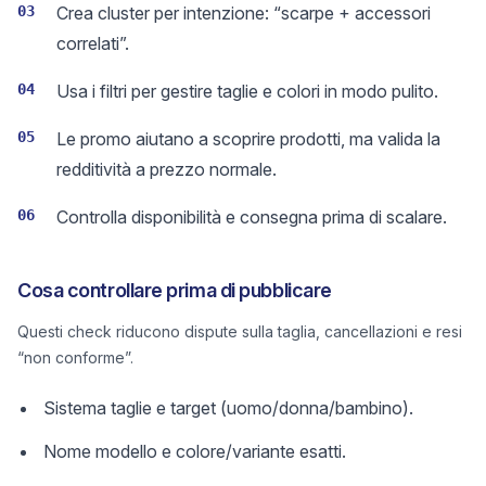
03
Crea cluster per intenzione: “scarpe + accessori
correlati”.
04
Usa i filtri per gestire taglie e colori in modo pulito.
05
Le promo aiutano a scoprire prodotti, ma valida la
redditività a prezzo normale.
06
Controlla disponibilità e consegna prima di scalare.
Cosa controllare prima di pubblicare
Questi check riducono dispute sulla taglia, cancellazioni e resi
“non conforme”.
Sistema taglie e target (uomo/donna/bambino).
Nome modello e colore/variante esatti.