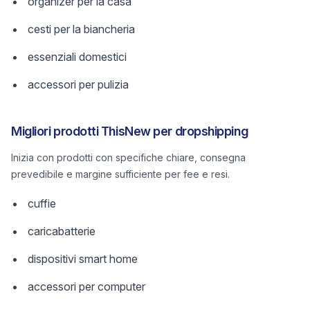
organizer per la casa
cesti per la biancheria
essenziali domestici
accessori per pulizia
Migliori prodotti ThisNew per dropshipping
Inizia con prodotti con specifiche chiare, consegna
prevedibile e margine sufficiente per fee e resi.
cuffie
caricabatterie
dispositivi smart home
accessori per computer