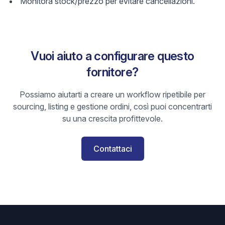
Monitora stock/prezzo per evitare cancellazioni.
Vuoi aiuto a configurare questo
fornitore?
Possiamo aiutarti a creare un workflow ripetibile per
sourcing, listing e gestione ordini, così puoi concentrarti
su una crescita profittevole.
Contattaci