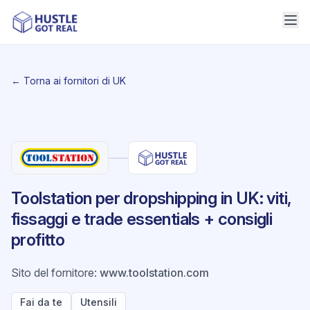
← Torna ai fornitori di UK
Toolstation per dropshipping in UK: viti,
fissaggi e trade essentials + consigli
profitto
Sito del fornitore
:
www.toolstation.com
Fai da te
Utensili