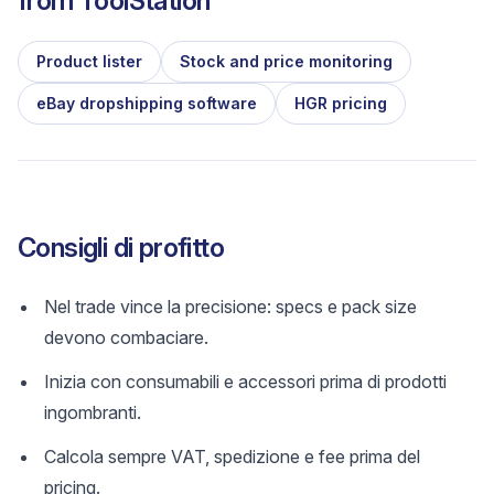
from
ToolStation
Product lister
Stock and price monitoring
eBay dropshipping software
HGR pricing
Consigli di profitto
Nel trade vince la precisione: specs e pack size
devono combaciare.
Inizia con consumabili e accessori prima di prodotti
ingombranti.
Calcola sempre VAT, spedizione e fee prima del
pricing.