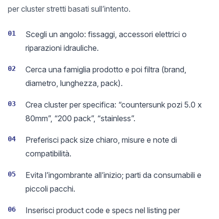
per cluster stretti basati sull’intento.
01
Scegli un angolo: fissaggi, accessori elettrici o
riparazioni idrauliche.
02
Cerca una famiglia prodotto e poi filtra (brand,
diametro, lunghezza, pack).
03
Crea cluster per specifica: “countersunk pozi 5.0 x
80mm”, “200 pack”, “stainless”.
04
Preferisci pack size chiaro, misure e note di
compatibilità.
05
Evita l’ingombrante all’inizio; parti da consumabili e
piccoli pacchi.
06
Inserisci product code e specs nel listing per