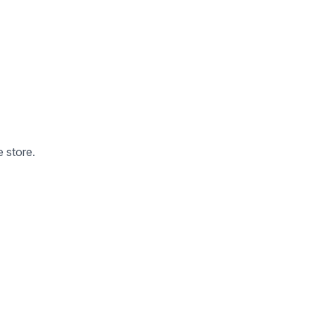
 store.