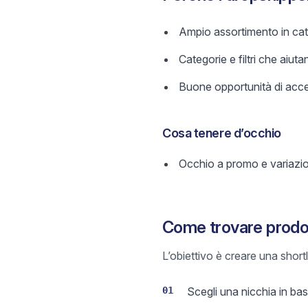
Ampio assortimento in cate
Categorie e filtri che aiutan
Buone opportunità di acces
Cosa tenere d’occhio
Occhio a promo e variazi
Come trovare prodott
L’obiettivo è creare una short
01
Scegli una nicchia in base