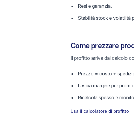
Resi e garanzia.
Stabilità stock e volatilità 
Come prezzare prodo
Il profitto arriva dal calcolo
Prezzo = costo + spedizio
Lascia margine per promo e
Ricalcola spesso e monitor
Usa il calcolatore di profitto