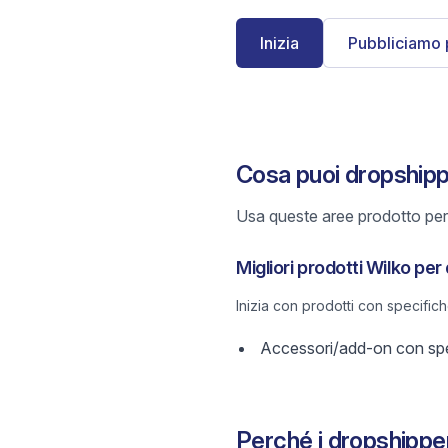
Inizia
Pubbliciamo 
Cosa puoi dropshipp
Usa queste aree prodotto per 
Migliori prodotti Wilko pe
Inizia con prodotti con specific
Accessori/add-on con spec
Perché i dropshippe