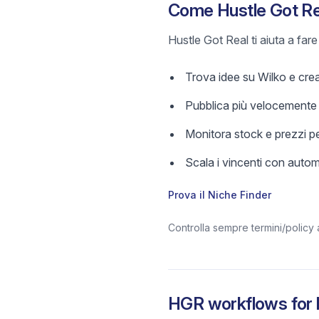
Come Hustle Got Rea
Hustle Got Real ti aiuta a far
Trova idee su Wilko e crea 
Pubblica più velocemente c
Monitora stock e prezzi pe
Scala i vincenti con aut
Prova il Niche Finder
Controlla sempre termini/policy 
HGR workflows for l