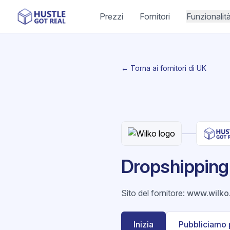
Prezzi
Fornitori
Funzionalit
← Torna ai fornitori di UK
Dropshipping 
Sito del fornitore
:
www.wilko
Inizia
Pubbliciamo 