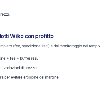
prezzi.
tti Wilko con profitto
 completo (fee, spedizione, resi) e dal monitoraggio nel tempo.
ne + fee + buffer resi.
 variazioni di prezzo.
a per evitare erosione del margine.