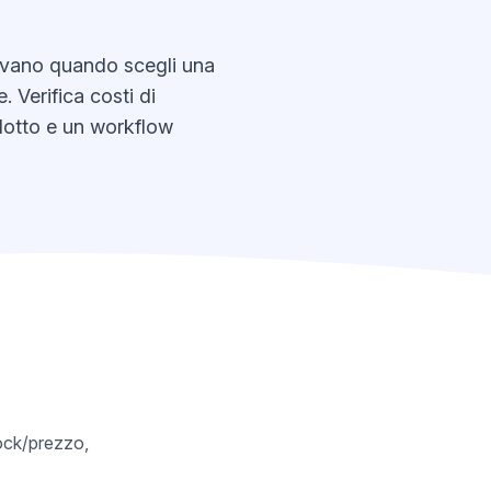
rrivano quando scegli una
. Verifica costi di
odotto e un workflow
tock/prezzo,