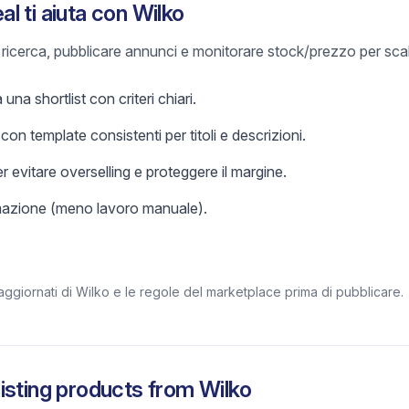
l ti aiuta con Wilko
e ricerca, pubblicare annunci e monitorare stock/prezzo per sca
una shortlist con criteri chiari.
on template consistenti per titoli e descrizioni.
r evitare overselling e proteggere il margine.
omazione (meno lavoro manuale).
aggiornati di Wilko e le regole del marketplace prima di pubblicare.
isting products from
Wilko