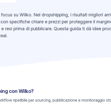
ocus su Wilko. Nel dropshipping, i risultati migliori a
 con specifiche chiare e prezzi per proteggere il margine
k e resi prima di pubblicare. Questa guida ti dà idee pr
eal.
ping con Wilko?
rkflow ripetibile per sourcing, pubblicazione e monitoraggio s