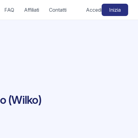
FAQ
Affiliati
Contatti
Accedi
Inizia
o (Wilko)