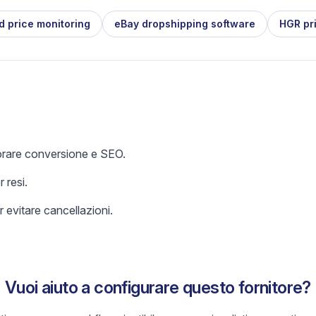
d price monitoring
eBay dropshipping software
HGR pr
iorare conversione e SEO.
 resi.
 evitare cancellazioni.
Vuoi aiuto a configurare questo fornitore?