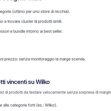
gorie (ottimo per uno store di nicchia).
o a trovare cluster di prodotti simili.
sori e bundle intorno ai best seller.
oni prezzo: senza monitoraggio la marge scende.
i vincenti su Wilko
list di prodotti da testare velocemente senza sorprese di margin
 alle categorie forti (es.: Wilko).