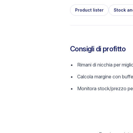
Product lister
Stock an
Consigli di profitto
Rimani di nicchia per migl
Calcola margine con buffer
Monitora stock/prezzo per