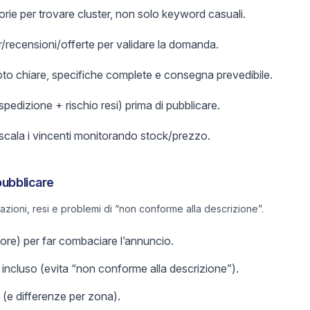
orie per trovare cluster, non solo keyword casuali.
er/recensioni/offerte per validare la domanda.
foto chiare, specifiche complete e consegna prevedibile.
 spedizione + rischio resi) prima di pubblicare.
 scala i vincenti monitorando stock/prezzo.
pubblicare
lazioni, resi e problemi di “non conforme alla descrizione”.
olore) per far combaciare l’annuncio.
incluso (evita “non conforme alla descrizione”).
 (e differenze per zona).