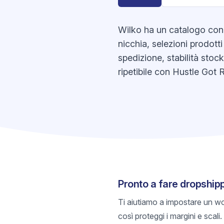
Wilko ha un catalogo con f
nicchia, selezioni prodotti
spedizione, stabilità stoc
ripetibile con Hustle Got R
Pronto a fare dropship
Ti aiutiamo a impostare un wo
così proteggi i margini e scali.