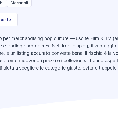
hi
Giocattoli
per te
to per merchandising pop culture — uscite Film & TV (an
e e trading card games. Nel dropshipping, il vantaggio è
, e un listing accurato converte bene. Il rischio è la vola
le promo muovono i prezzi e i collezionisti hanno aspett
 aiuta a scegliere le categorie giuste, evitare trappole