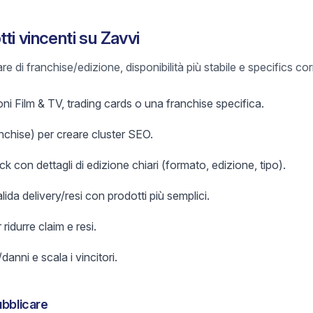
i vincenti su Zavvi
e di franchise/edizione, disponibilità più stabile e specifics cor
oni Film & TV, trading cards o una franchise specifica.
ranchise) per creare cluster SEO.
ock con dettagli di edizione chiari (formato, edizione, tipo).
 valida delivery/resi con prodotti più semplici.
 ridurre claim e resi.
danni e scala i vincitori.
ubblicare