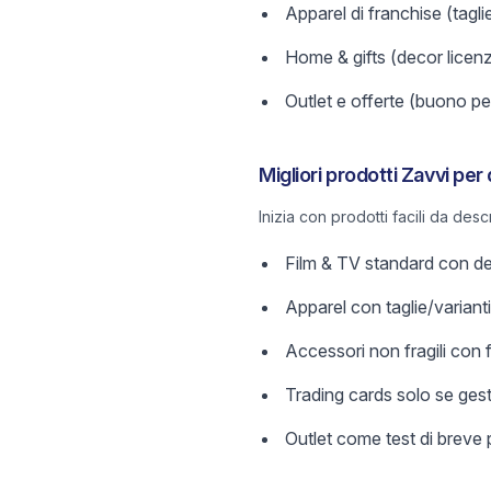
Apparel di franchise (tagli
Home & gifts (decor licenz
Outlet e offerte (buono per
Migliori prodotti Zavvi per
Inizia con prodotti facili da des
Film & TV standard con dett
Apparel con taglie/varianti
Accessori non fragili con 
Trading cards solo se gesti
Outlet come test di breve