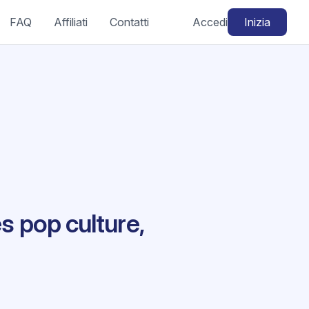
FAQ
Affiliati
Contatti
Accedi
Inizia
s pop culture,