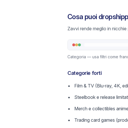
Cosa puoi dropshipp
Zavvi rende meglio in nicchie 
Categoria — usa filtri come franc
Categorie forti
Film & TV (Blu-ray, 4K, edi
Steelbook e release limitat
Merch e collectibles anim
Trading card games (prodott