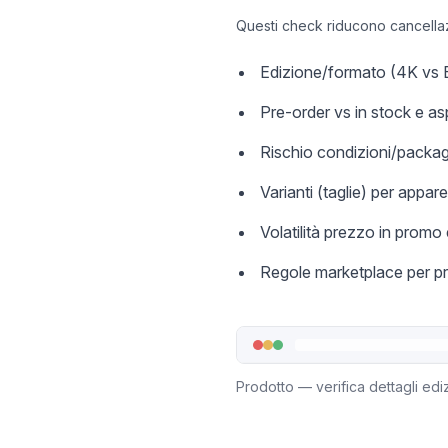
Questi check riducono cancellazi
Edizione/formato (4K vs Bl
Pre-order vs in stock e as
Rischio condizioni/packagi
Varianti (taglie) per appare
Volatilità prezzo in promo
Regole marketplace per pro
Prodotto — verifica dettagli edi