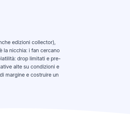
che edizioni collector),
 la nicchia: i fan cercano
tilità: drop limitati e pre-
ative alte su condizioni e
 di margine e costruire un