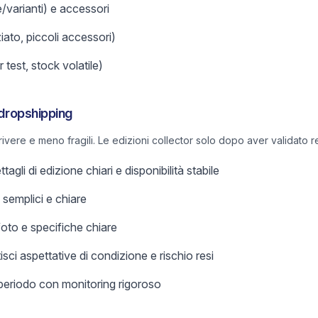
e/varianti) e accessori
iato, piccoli accessori)
 test, stock volatile)
 dropshipping
crivere e meno fragili. Le edizioni collector solo dopo aver validato r
agli di edizione chiari e disponibilità stabile
 semplici e chiare
foto e specifiche chiare
sci aspettative di condizione e rischio resi
 periodo con monitoring rigoroso