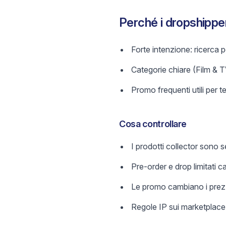
Perché i dropshippe
Forte intenzione: ricerca 
Categorie chiare (Film & T
Promo frequenti utili per t
Cosa controllare
I prodotti collector sono s
Pre-order e drop limitati 
Le promo cambiano i prezz
Regole IP sui marketplace: 