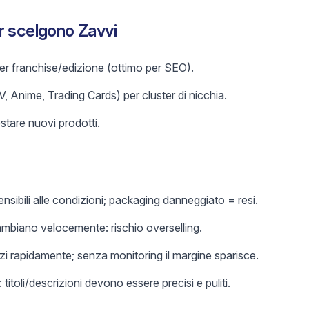
r scelgono Zavvi
per franchise/edizione (ottimo per SEO).
V, Anime, Trading Cards) per cluster di nicchia.
estare nuovi prodotti.
ensibili alle condizioni; packaging danneggiato = resi.
cambiano velocemente: rischio overselling.
i rapidamente; senza monitoring il margine sparisce.
titoli/descrizioni devono essere precisi e puliti.