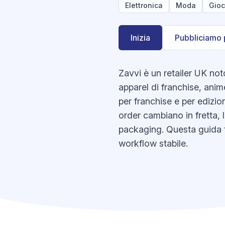
Elettronica
Moda
Gioc
Inizia
Pubbliciamo 
Zavvi è un retailer UK no
apparel di franchise, anim
per franchise e per edizione
order cambiano in fretta, 
packaging. Questa guida ti
workflow stabile.