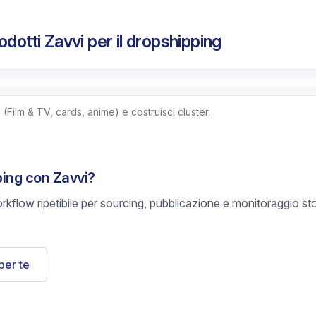
odotti Zavvi per il dropshipping
ilm & TV, cards, anime) e costruisci cluster.
ping con Zavvi?
rkflow ripetibile per sourcing, pubblicazione e monitoraggio s
per te