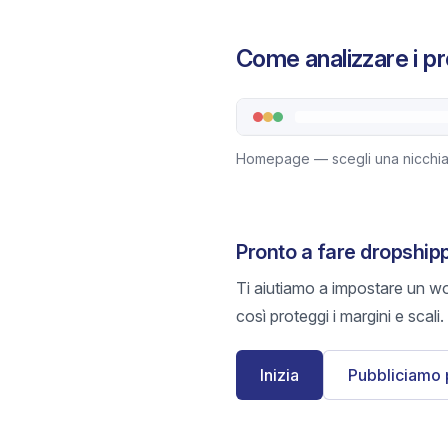
Come analizzare i pr
Homepage — scegli una nicchia (F
Pronto a fare dropship
Ti aiutiamo a impostare un wo
così proteggi i margini e scali.
Inizia
Pubbliciamo 