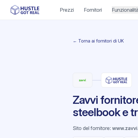
Prezzi
Fornitori
Funzionalit
← Torna ai fornitori di UK
Zavvi fornitor
steelbook e t
Sito del fornitore
:
www.zavvi