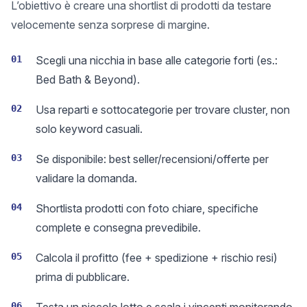
L’obiettivo è creare una shortlist di prodotti da testare
velocemente senza sorprese di margine.
01
Scegli una nicchia in base alle categorie forti (es.:
Bed Bath & Beyond).
02
Usa reparti e sottocategorie per trovare cluster, non
solo keyword casuali.
03
Se disponibile: best seller/recensioni/offerte per
validare la domanda.
04
Shortlista prodotti con foto chiare, specifiche
complete e consegna prevedibile.
05
Calcola il profitto (fee + spedizione + rischio resi)
prima di pubblicare.
06