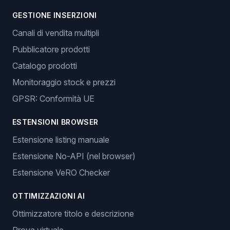
GESTIONE INSERZIONI
Canali di vendita multipli
Pubblicatore prodotti
Catalogo prodotti
Monitoraggio stock e prezzi
GPSR: Conformità UE
ESTENSIONI BROWSER
Estensione listing manuale
Estensione No-API (nel browser)
Estensione VeRO Checker
OTTIMIZZAZIONI AI
Ottimizzatore titolo e descrizione