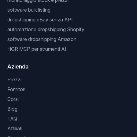
monitoraggio stock e prezzi
software bulk listing
dropshipping eBay senza API
automazione dropshipping Shopify
software dropshipping Amazon
HGR MCP per strumenti AI
Azienda
Prezzi
Fornitori
Corsi
Blog
FAQ
Affiliati