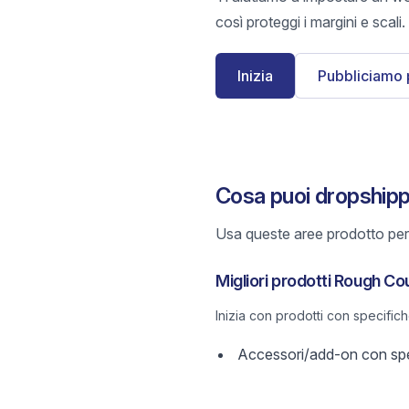
così proteggi i margini e scali.
Inizia
Pubbliciamo 
Cosa puoi dropship
Usa queste aree prodotto per 
Migliori prodotti Rough Co
Inizia con prodotti con specific
Accessori/add-on con spec