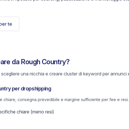
per te
pare da Rough Country?
scegliere una nicchia e creare cluster di keyword per annunci e
untry per dropshipping
he chiare, consegna prevedibile e margine sufficiente per fee e resi.
ifiche chiare (meno resi)