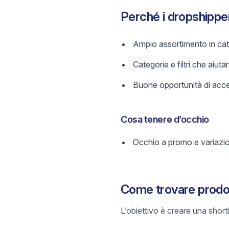
Perché i dropshipp
Ampio assortimento in cate
Categorie e filtri che aiutan
Buone opportunità di acces
Cosa tenere d’occhio
Occhio a promo e variazi
Come trovare prodot
L’obiettivo è creare una short