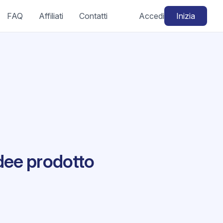
FAQ
Affiliati
Contatti
Accedi
Inizia
dee prodotto