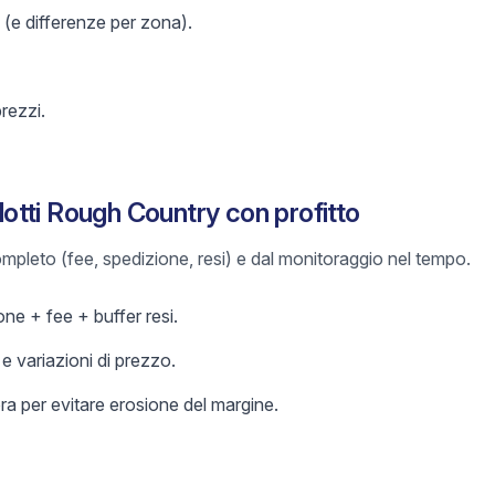
 (e differenze per zona).
prezzi.
tti Rough Country con profitto
 completo (fee, spedizione, resi) e dal monitoraggio nel tempo.
ne + fee + buffer resi.
 variazioni di prezzo.
a per evitare erosione del margine.