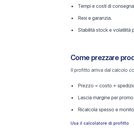
Tempi e costi di consegna
Resi e garanzia.
Stabilità stock e volatilità 
Come prezzare prodo
Il profitto arriva dal calcolo
Prezzo = costo + spedizio
Lascia margine per promo e
Ricalcola spesso e monitor
Usa il calcolatore di profitto