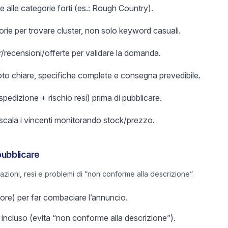
e alle categorie forti (es.: Rough Country).
orie per trovare cluster, non solo keyword casuali.
er/recensioni/offerte per validare la domanda.
foto chiare, specifiche complete e consegna prevedibile.
 spedizione + rischio resi) prima di pubblicare.
 scala i vincenti monitorando stock/prezzo.
pubblicare
lazioni, resi e problemi di “non conforme alla descrizione”.
olore) per far combaciare l’annuncio.
incluso (evita “non conforme alla descrizione”).