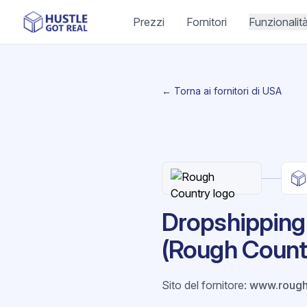
Prezzi
Fornitori
Funzionalit
← Torna ai fornitori di USA
Dropshipping
(Rough Count
Sito del fornitore
:
www.rough