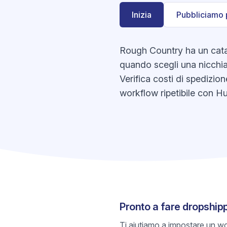
Inizia
Pubbliciamo 
Rough Country ha un catal
quando scegli una nicchia,
Verifica costi di spedizion
workflow ripetibile con Hu
Pronto a fare dropship
Ti aiutiamo a impostare un wo