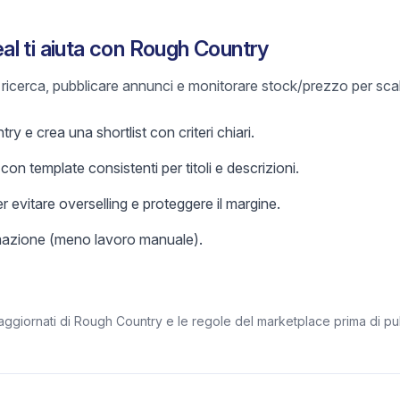
l ti aiuta con Rough Country
e ricerca, pubblicare annunci e monitorare stock/prezzo per sca
 e crea una shortlist con criteri chiari.
on template consistenti per titoli e descrizioni.
r evitare overselling e proteggere il margine.
omazione (meno lavoro manuale).
 aggiornati di Rough Country e le regole del marketplace prima di pu