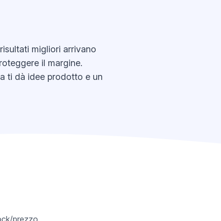
ultati migliori arrivano
roteggere il margine.
da ti dà idee prodotto e un
tock/prezzo,