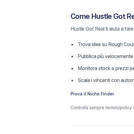
Come Hustle Got Rea
Hustle Got Real ti aiuta a far
Trova idee su Rough Country
Pubblica più velocemente c
Monitora stock e prezzi pe
Scala i vincenti con aut
Prova il Niche Finder
Controlla sempre termini/policy