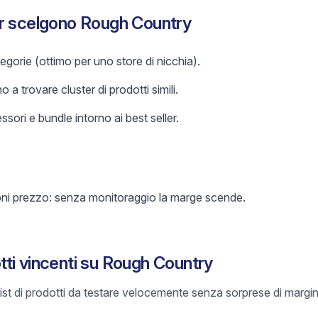
er scelgono Rough Country
gorie (ottimo per uno store di nicchia).
o a trovare cluster di prodotti simili.
sori e bundle intorno ai best seller.
oni prezzo: senza monitoraggio la marge scende.
ti vincenti su Rough Country
list di prodotti da testare velocemente senza sorprese di margin