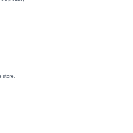
 store.