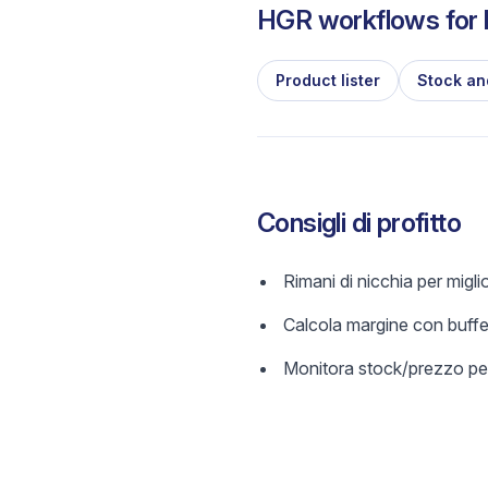
HGR workflows for l
Product lister
Stock an
Consigli di profitto
Rimani di nicchia per migl
Calcola margine con buffer
Monitora stock/prezzo per