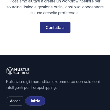
Possiamo aiutarti a creare un workflow ripetibile per
sourcing, listing e gestione ordini, così puoi concentrarti
su una crescita profittevole.
Contattaci
Potenziare gli imprenditori e-commerce con soluzioni
intelligenti per il dropshipping.
Accedi
Inizia