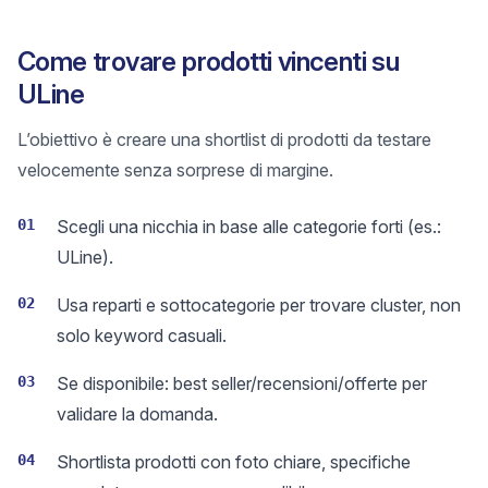
Come trovare prodotti vincenti su
ULine
L’obiettivo è creare una shortlist di prodotti da testare
velocemente senza sorprese di margine.
01
Scegli una nicchia in base alle categorie forti (es.:
ULine).
02
Usa reparti e sottocategorie per trovare cluster, non
solo keyword casuali.
03
Se disponibile: best seller/recensioni/offerte per
validare la domanda.
04
Shortlista prodotti con foto chiare, specifiche