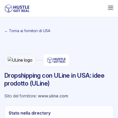
← Torna ai fornitori di USA
Dropshipping con ULine in USA: idee
prodotto (ULine)
Sito del fornitore
:
www.uline.com
Stato nella directory