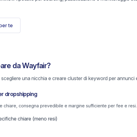
per te
are da Wayfair?
scegliere una nicchia e creare cluster di keyword per annunci e
per dropshipping
he chiare, consegna prevedibile e margine sufficiente per fee e resi.
ifiche chiare (meno resi)