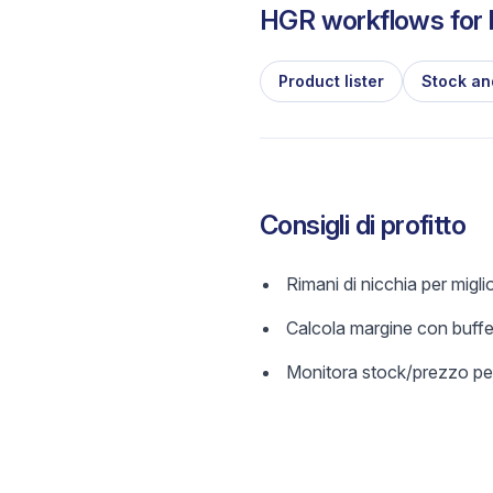
HGR workflows for l
Product lister
Stock an
Consigli di profitto
Rimani di nicchia per migl
Calcola margine con buffer
Monitora stock/prezzo per