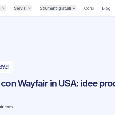
à
Servizi
Strumenti gratuiti
Corsi
Blog
con Wayfair in USA: idee pro
ir.com