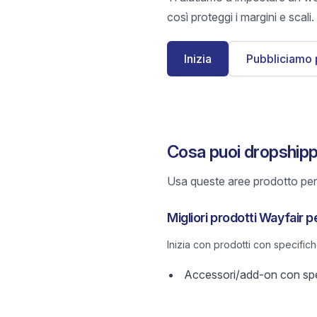
così proteggi i margini e scali.
Inizia
Pubbliciamo 
Cosa puoi dropshipp
Usa queste aree prodotto per 
Migliori prodotti Wayfair 
Inizia con prodotti con specific
Accessori/add-on con spec