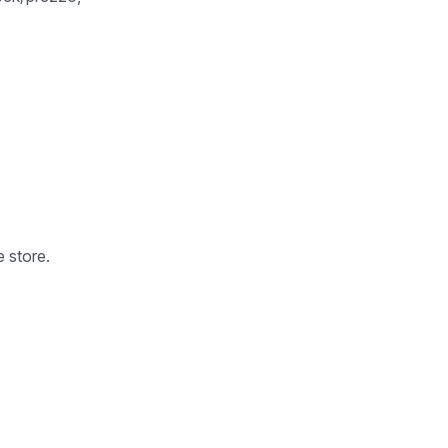
 store.