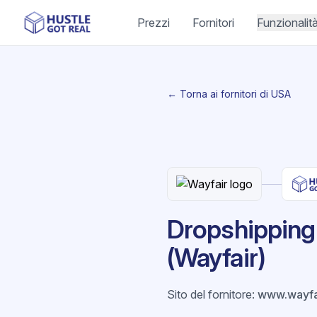
Prezzi
Fornitori
Funzionalit
← Torna ai fornitori di USA
Dropshipping 
(Wayfair)
Sito del fornitore
:
www.wayfa