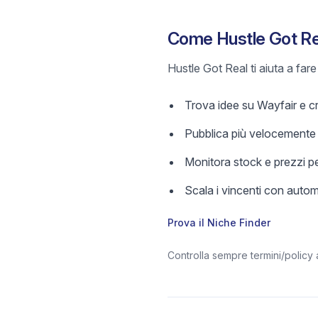
Come Hustle Got Rea
Hustle Got Real ti aiuta a far
Trova idee su Wayfair e cre
Pubblica più velocemente c
Monitora stock e prezzi pe
Scala i vincenti con aut
Prova il Niche Finder
Controlla sempre termini/policy 