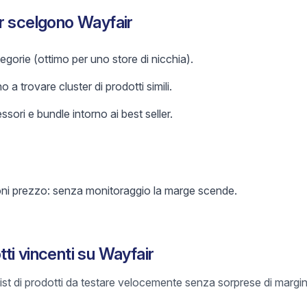
r scelgono Wayfair
gorie (ottimo per uno store di nicchia).
o a trovare cluster di prodotti simili.
sori e bundle intorno ai best seller.
oni prezzo: senza monitoraggio la marge scende.
ti vincenti su Wayfair
list di prodotti da testare velocemente senza sorprese di margin