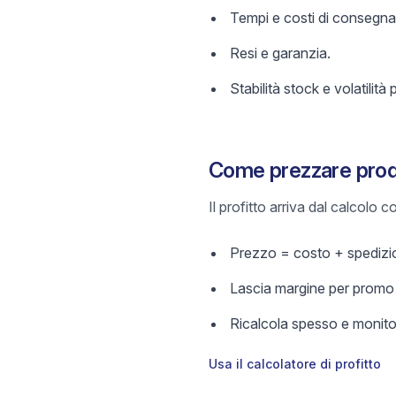
Tempi e costi di consegna
Resi e garanzia.
Stabilità stock e volatilità 
Come prezzare prodo
Il profitto arriva dal calcolo
Prezzo = costo + spedizio
Lascia margine per promo e
Ricalcola spesso e monitor
Usa il calcolatore di profitto