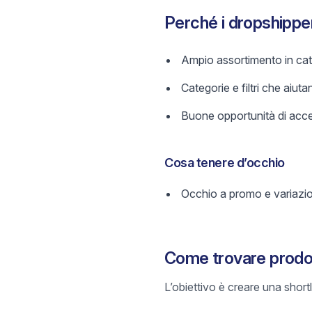
Perché i dropshippe
Ampio assortimento in cate
Categorie e filtri che aiutan
Buone opportunità di acces
Cosa tenere d’occhio
Occhio a promo e variazi
Come trovare prodot
L’obiettivo è creare una short