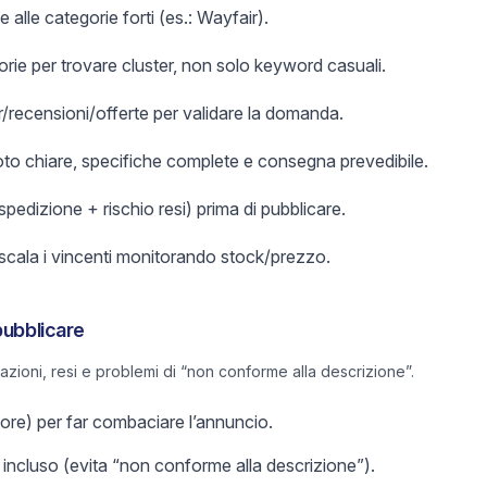
 alle categorie forti (es.: Wayfair).
orie per trovare cluster, non solo keyword casuali.
er/recensioni/offerte per validare la domanda.
foto chiare, specifiche complete e consegna prevedibile.
 spedizione + rischio resi) prima di pubblicare.
 scala i vincenti monitorando stock/prezzo.
pubblicare
lazioni, resi e problemi di “non conforme alla descrizione”.
olore) per far combaciare l’annuncio.
incluso (evita “non conforme alla descrizione”).