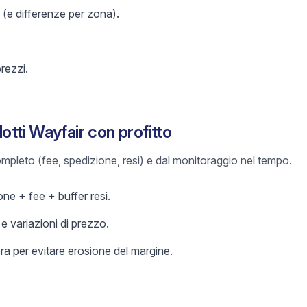
 (e differenze per zona).
prezzi.
tti Wayfair con profitto
 completo (fee, spedizione, resi) e dal monitoraggio nel tempo.
ne + fee + buffer resi.
 variazioni di prezzo.
a per evitare erosione del margine.