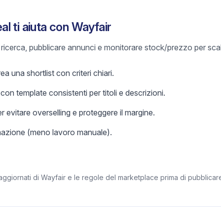
l ti aiuta con Wayfair
e ricerca, pubblicare annunci e monitorare stock/prezzo per sca
a una shortlist con criteri chiari.
on template consistenti per titoli e descrizioni.
r evitare overselling e proteggere il margine.
omazione (meno lavoro manuale).
aggiornati di Wayfair e le regole del marketplace prima di pubblicar