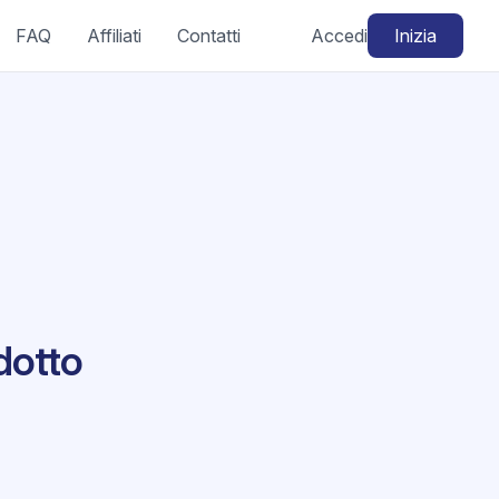
FAQ
Affiliati
Contatti
Accedi
Inizia
dotto