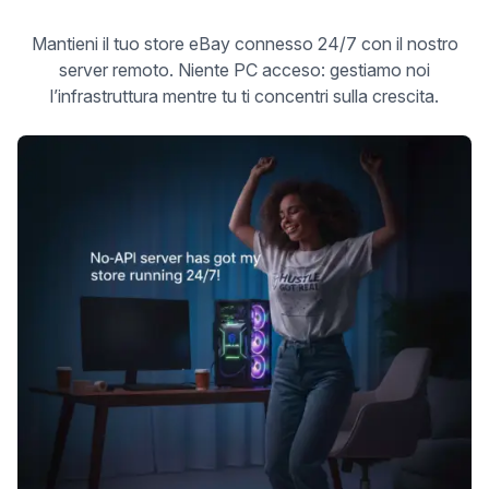
Mantieni il tuo store eBay connesso 24/7 con il nostro
server remoto. Niente PC acceso: gestiamo noi
l’infrastruttura mentre tu ti concentri sulla crescita.