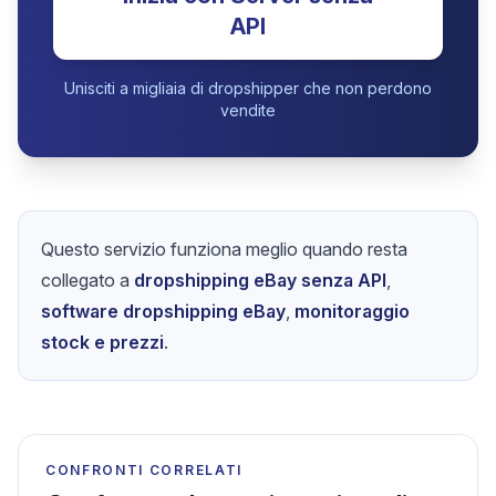
API
Unisciti a migliaia di dropshipper che non perdono
vendite
Questo servizio funziona meglio quando resta
collegato a
dropshipping eBay senza API
,
software dropshipping eBay
,
monitoraggio
stock e prezzi
.
CONFRONTI CORRELATI