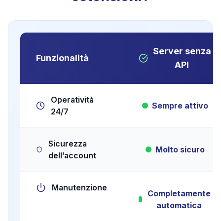
Server senza
Funzionalità
API
Operatività
Sempre attivo
24/7
Sicurezza
Molto sicuro
dell’account
Manutenzione
Completamente
automatica