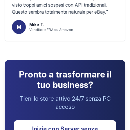
visto troppi amici sospesi con API tradizionali.
Questo sembra totalmente naturale per eBay.
"
Mike T.
M
Venditore FBA su Amazon
Pronto a trasformare il
tuo business?
Tieni lo store attivo 24/7 senza PC
acceso
Inizia con Server senza