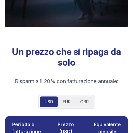
Un prezzo che si ripaga da
solo
Risparmia il 20% con fatturazione annuale:
USD
EUR
GBP
Periodo di
Prezzo
Equivalente
fatturazione
(
USD
)
mensile