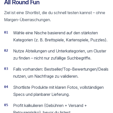
All Round Fun
Ziel ist eine Shortlist, die du schnell testen kannst – ohne
Margen-Überraschungen.
01
Wähle eine Nische basierend auf den stärksten
Kategorien (z. B. Brettspiele, Kartenspiele, Puzzles).
02
Nutze Abteilungen und Unterkategorien, um Cluster
zu finden – nicht nur zufällige Suchbegriffe.
03
Falls vorhanden: Bestseller/Top-Bewertungen/Deals
nutzen, um Nachfrage zu validieren.
04
Shortliste Produkte mit klaren Fotos, vollständigen
Specs und planbarer Lieferung.
05
Profit kalkulieren (Gebühren + Versand +
Retourenrisiko), bevor du listest.