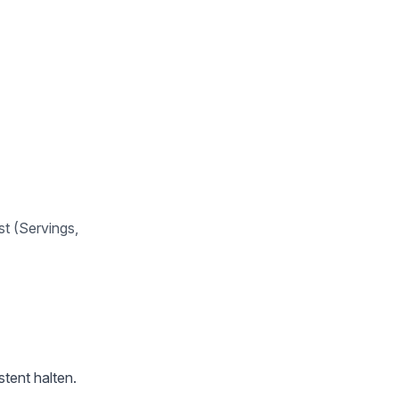
t (Servings,
tent halten.