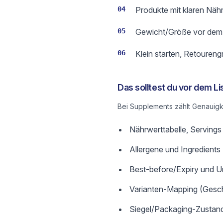
04
Produkte mit klaren Näh
05
Gewicht/Größe vor dem L
06
Klein starten, Retoureng
Das solltest du vor dem Li
Bei Supplements zählt Genauigk
Nährwerttabelle, Servings
Allergene und Ingredients
Best-before/Expiry und U
Varianten-Mapping (Gesc
Siegel/Packaging-Zustand