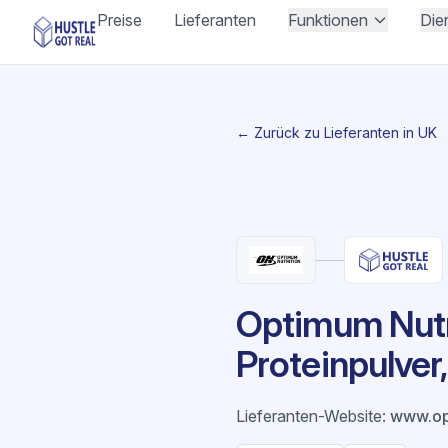
Preise
Lieferanten
Funktionen
Die
← Zurück zu Lieferanten in UK
Optimum Nutri
Proteinpulve
Lieferanten-Website
:
www.op