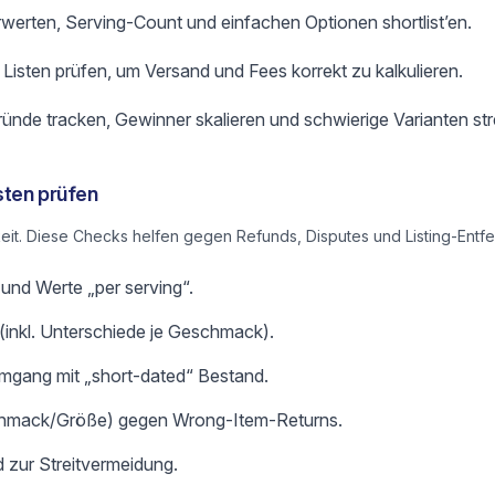
rwerten, Serving-Count und einfachen Optionen shortlist’en.
isten prüfen, um Versand und Fees korrekt zu kalkulieren.
ründe tracken, Gewinner skalieren und schwierige Varianten str
sten prüfen
eit. Diese Checks helfen gegen Refunds, Disputes und Listing-Entf
 und Werte „per serving“.
 (inkl. Unterschiede je Geschmack).
mgang mit „short-dated“ Bestand.
hmack/Größe) gegen Wrong-Item-Returns.
 zur Streitvermeidung.