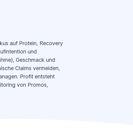
okus auf Protein, Recovery
ufintention und
nahme), Geschmack und
nische Claims vermeiden,
nagen. Profit entsteht
itoring von Promos,