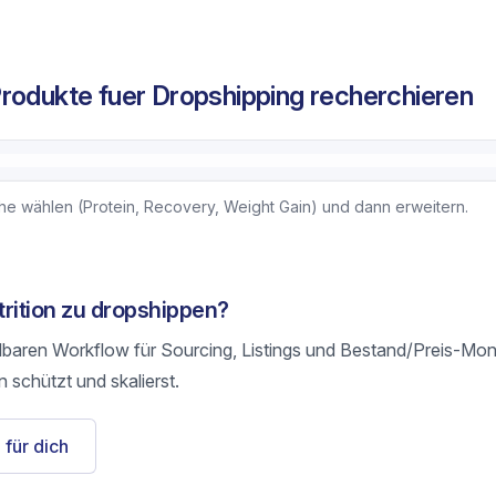
rodukte fuer Dropshipping recherchieren
che wählen (Protein, Recovery, Weight Gain) und dann erweitern.
trition zu dropshippen?
olbaren Workflow für Sourcing, Listings und Bestand/Preis-Mon
 schützt und skalierst.
 für dich