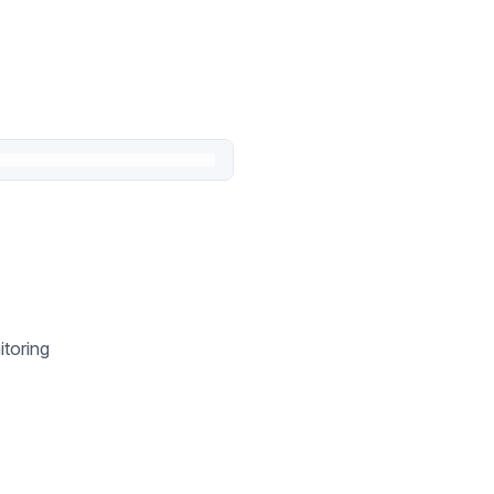
itoring