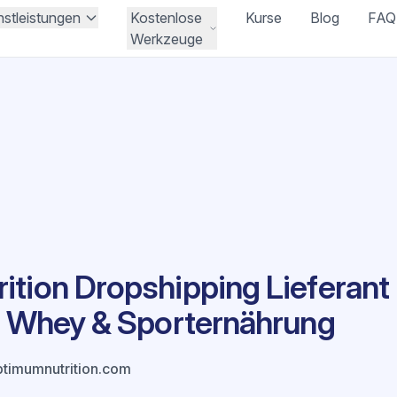
nstleistungen
Kostenlose
Kurse
Blog
FAQ
Werkzeuge
tion Dropshipping Lieferant
r, Whey & Sporternährung
timumnutrition.com