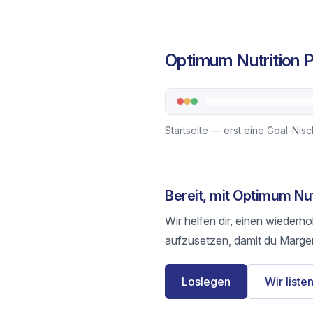
Optimum Nutrition P
Startseite — erst eine Goal-Nis
Bereit, mit Optimum Nu
Wir helfen dir, einen wiederh
aufzusetzen, damit du Margen
Loslegen
Wir listen