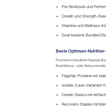
Pre-Workouts und Perfo
Creatin und Strength-Basi
Vitamine und Wellness-A
Goal-basierte Bundles/St
Beste Optimum-Nutrition-
Priorisiere bewährte Repeat-Bu
Restriktions- oder Retourenrisik
Flagship-Proteine mit sta
Isolate-/Lean-Varianten 
Creatin-Basics mit einfa
Recovery-Staples mit klar