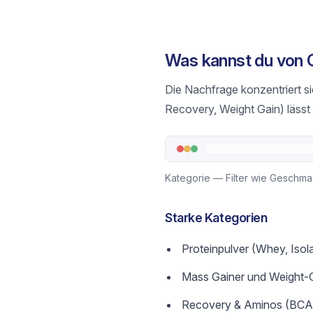
Was kannst du von 
Die Nachfrage konzentriert sic
Recovery, Weight Gain) lässt s
Kategorie — Filter wie Geschm
Starke Kategorien
Proteinpulver (Whey, Isol
Mass Gainer und Weight-
Recovery & Aminos (BC