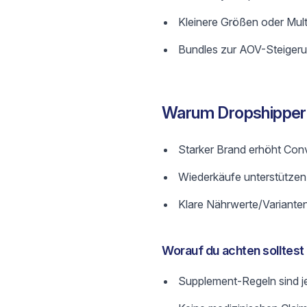
Kleinere Größen oder Mul
Bundles zur AOV-Steigeru
Warum Dropshipper
Starker Brand erhöht Conv
Wiederkäufe unterstützen
Klare Nährwerte/Varianten
Worauf du achten solltest
Supplement-Regeln sind je 