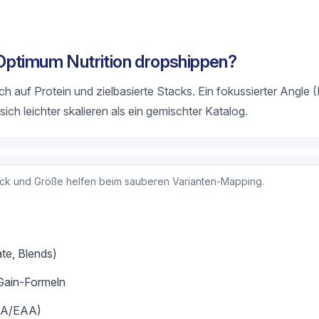
Optimum Nutrition dropshippen?
h auf Protein und zielbasierte Stacks. Ein fokussierter Angle (
ich leichter skalieren als ein gemischter Katalog.
ack und Größe helfen beim sauberen Varianten-Mapping.
ate, Blends)
Gain-Formeln
AA/EAA)