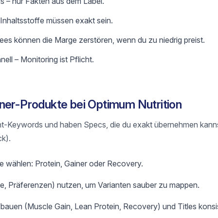
s – nur Fakten aus dem Label.
 Inhaltsstoffe müssen exakt sein.
s können die Marge zerstören, wenn du zu niedrig preist.
ll – Monitoring ist Pflicht.
ner-Produkte bei Optimum Nutrition
nt-Keywords und haben Specs, die du exakt übernehmen kanns
k).
e wählen: Protein, Gainer oder Recovery.
e, Präferenzen) nutzen, um Varianten sauber zu mappen.
fbauen (Muscle Gain, Lean Protein, Recovery) und Titles konsis