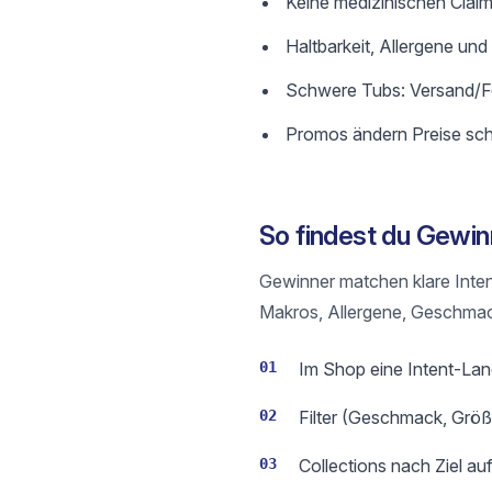
Keine medizinischen Claim
Haltbarkeit, Allergene und
Schwere Tubs: Versand/Fee
Promos ändern Preise schne
So findest du Gewin
Gewinner matchen klare Inte
Makros, Allergene, Geschmac
01
Im Shop eine Intent-Lan
02
Filter (Geschmack, Größ
03
Collections nach Ziel au