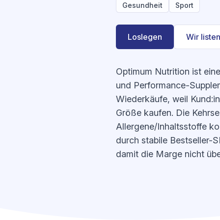
Gesundheit
Sport
Loslegen
Wir listen
Optimum Nutrition ist ein
und Performance-Supplemen
Wiederkäufe, weil Kund:
Größe kaufen. Die Kehrsei
Allergene/Inhaltsstoffe k
durch stabile Bestseller
damit die Marge nicht üb