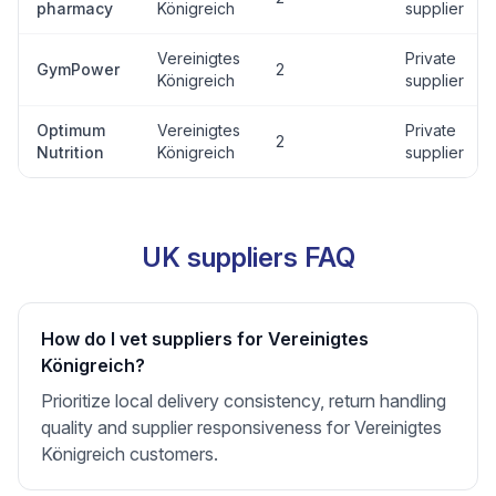
pharmacy
Königreich
supplier
Vereinigtes
Private
GymPower
2
Königreich
supplier
Optimum
Vereinigtes
Private
2
Nutrition
Königreich
supplier
UK suppliers FAQ
How do I vet suppliers for Vereinigtes
Königreich?
Prioritize local delivery consistency, return handling
quality and supplier responsiveness for Vereinigtes
Königreich customers.