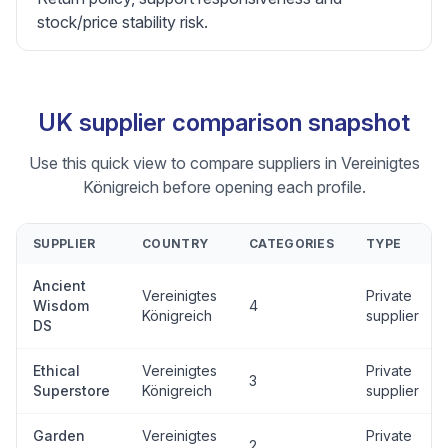
stock/price stability risk.
UK supplier comparison snapshot
Use this quick view to compare suppliers in Vereinigtes
Königreich before opening each profile.
SUPPLIER
COUNTRY
CATEGORIES
TYPE
Ancient
Vereinigtes
Private
Wisdom
4
Königreich
supplier
DS
Ethical
Vereinigtes
Private
3
Superstore
Königreich
supplier
Garden
Vereinigtes
Private
2