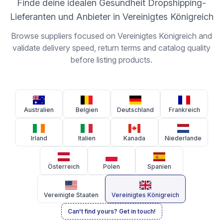
Finde deine idealen Gesundheit Dropshipping-
Lieferanten und Anbieter in Vereinigtes Königreich
Browse suppliers focused on Vereinigtes Königreich and
validate delivery speed, return terms and catalog quality
before listing products.
Australien
Belgien
Deutschland
Frankreich
Irland
Italien
Kanada
Niederlande
Österreich
Polen
Spanien
Vereinigte Staaten
Vereinigtes Königreich
Can't find yours? Get in touch!