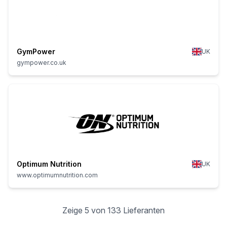
GymPower
UK
gympower.co.uk
Optimum Nutrition
UK
www.optimumnutrition.com
Zeige 5 von 133 Lieferanten