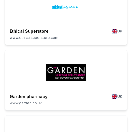
Ethical Superstore
UK
www.ethicalsuperstore.com
Garden pharmacy
UK
www.garden.co.uk