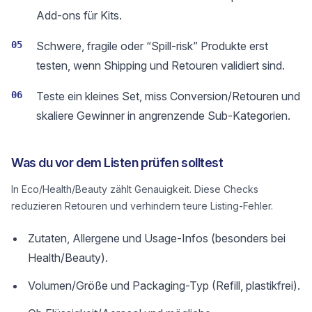
Add-ons für Kits.
05
Schwere, fragile oder “Spill-risk” Produkte erst
testen, wenn Shipping und Retouren validiert sind.
06
Teste ein kleines Set, miss Conversion/Retouren und
skaliere Gewinner in angrenzende Sub-Kategorien.
Was du vor dem Listen prüfen solltest
In Eco/Health/Beauty zählt Genauigkeit. Diese Checks
reduzieren Retouren und verhindern teure Listing-Fehler.
Zutaten, Allergene und Usage-Infos (besonders bei
Health/Beauty).
Volumen/Größe und Packaging-Typ (Refill, plastikfrei).