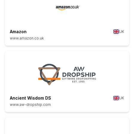
Amazon
UK
www.amazon.co.uk
Ancient Wisdom DS
UK
www.aw-dropship.com