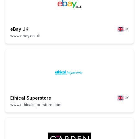
eBay UK
UK
www.ebay.co.uk
Ethical Superstore
UK
www.ethicalsuperstore.com