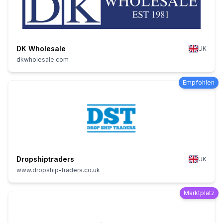
DK Wholesale
UK
dkwholesale.com
Empfohlen
Dropshiptraders
UK
www.dropship-traders.co.uk
Marktplatz