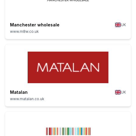
Manchester wholesale
UK
www.m8w.co.uk
Matalan
UK
www.matalan.co.uk