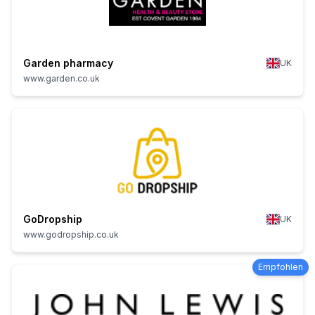
Garden pharmacy
UK
www.garden.co.uk
GoDropship
UK
www.godropship.co.uk
Empfohlen