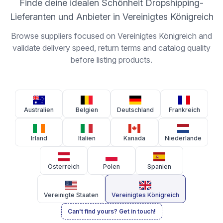
Finde deine idealen Schönheit Dropshipping-
Lieferanten und Anbieter in Vereinigtes Königreich
Browse suppliers focused on Vereinigtes Königreich and
validate delivery speed, return terms and catalog quality
before listing products.
Australien
Belgien
Deutschland
Frankreich
Irland
Italien
Kanada
Niederlande
Österreich
Polen
Spanien
Vereinigte Staaten
Vereinigtes Königreich
Can't find yours? Get in touch!