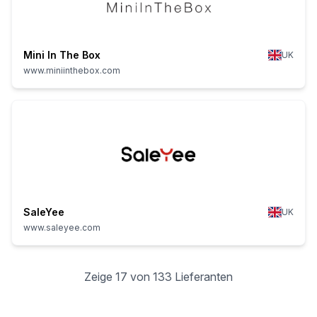
Mini In The Box
UK
www.miniinthebox.com
SaleYee
UK
www.saleyee.com
Zeige 17 von 133 Lieferanten