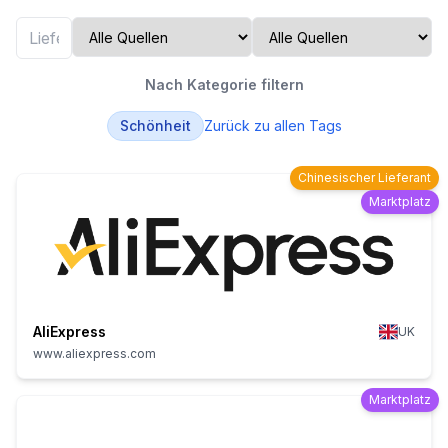
Nach Kategorie filtern
Schönheit
Zurück zu allen Tags
Chinesischer Lieferant
Marktplatz
AliExpress
UK
www.aliexpress.com
Marktplatz