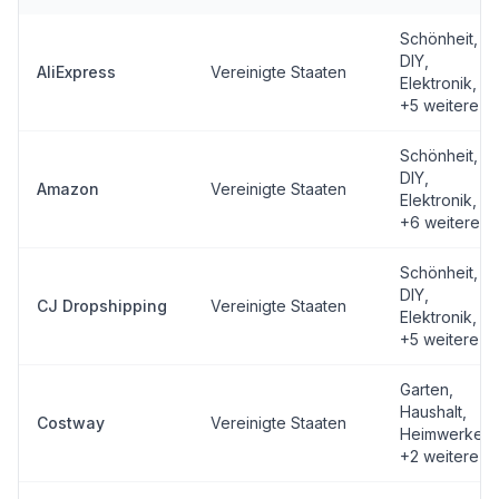
Schönheit,
DIY,
AliExpress
Vereinigte Staaten
Elektronik
,
+5 weitere
Schönheit,
DIY,
Amazon
Vereinigte Staaten
Elektronik
,
+6 weitere
Schönheit,
DIY,
CJ Dropshipping
Vereinigte Staaten
Elektronik
,
+5 weitere
Garten,
Haushalt,
Costway
Vereinigte Staaten
Heimwerken
,
+2 weitere