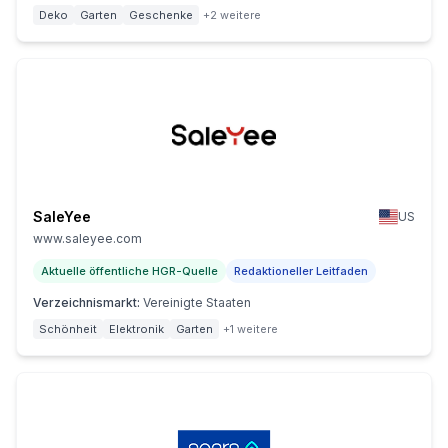
Deko
Garten
Geschenke
+2 weitere
SaleYee
US
www.saleyee.com
Aktuelle öffentliche HGR-Quelle
Redaktioneller Leitfaden
Verzeichnismarkt
:
Vereinigte Staaten
Schönheit
Elektronik
Garten
+1 weitere