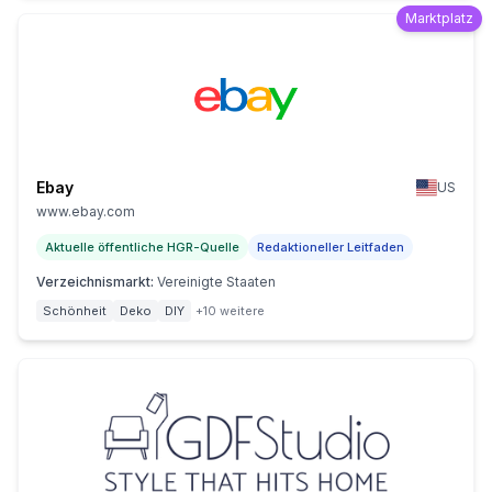
Marktplatz
Ebay
US
www.ebay.com
Aktuelle öffentliche HGR-Quelle
Redaktioneller Leitfaden
Verzeichnismarkt
:
Vereinigte Staaten
Schönheit
Deko
DIY
+10 weitere