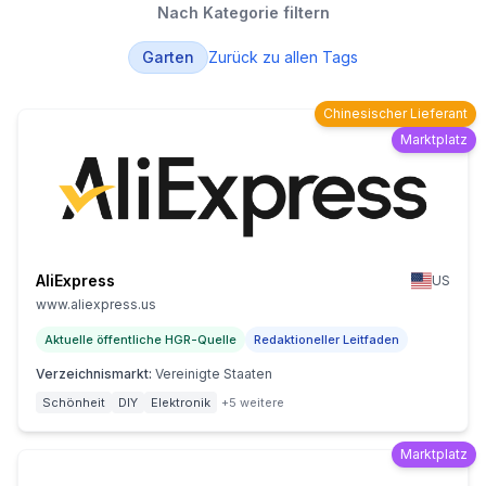
Nach Kategorie filtern
Garten
Zurück zu allen Tags
Chinesischer Lieferant
Marktplatz
AliExpress
US
www.aliexpress.us
Aktuelle öffentliche HGR-Quelle
Redaktioneller Leitfaden
Verzeichnismarkt
:
Vereinigte Staaten
Schönheit
DIY
Elektronik
+5 weitere
Marktplatz