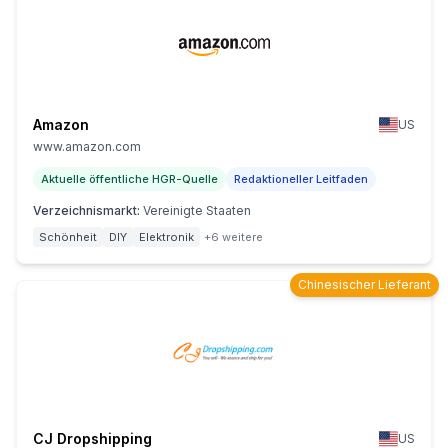
Amazon
US
www.amazon.com
Aktuelle öffentliche HGR-Quelle
Redaktioneller Leitfaden
Verzeichnismarkt
:
Vereinigte Staaten
Schönheit
DIY
Elektronik
+6 weitere
Chinesischer Lieferant
CJ Dropshipping
US