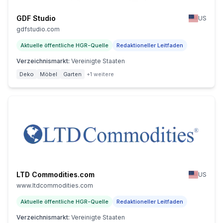
GDF Studio
US
gdfstudio.com
Aktuelle öffentliche HGR-Quelle
Redaktioneller Leitfaden
Verzeichnismarkt
:
Vereinigte Staaten
Deko
Möbel
Garten
+1 weitere
LTD Commodities.com
US
www.ltdcommodities.com
Aktuelle öffentliche HGR-Quelle
Redaktioneller Leitfaden
Verzeichnismarkt
:
Vereinigte Staaten