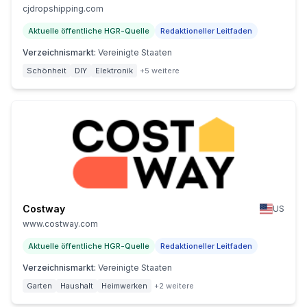
cjdropshipping.com
Aktuelle öffentliche HGR-Quelle
Redaktioneller Leitfaden
Verzeichnismarkt
:
Vereinigte Staaten
Schönheit
DIY
Elektronik
+5 weitere
Costway
US
www.costway.com
Aktuelle öffentliche HGR-Quelle
Redaktioneller Leitfaden
Verzeichnismarkt
:
Vereinigte Staaten
Garten
Haushalt
Heimwerken
+2 weitere