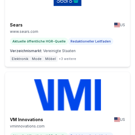
Sears
US
www.sears.com
Aktuelle öffentliche HGR-Quelle
Redaktioneller Leitfaden
Verzeichnismarkt
:
Vereinigte Staaten
Elektronik
Mode
Möbel
+3 weitere
VM Innovations
US
vminnovations.com