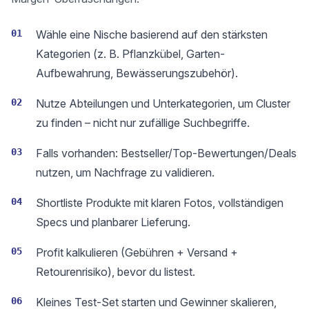
01
Wähle eine Nische basierend auf den stärksten
Kategorien (z. B. Pflanzkübel, Garten-
Aufbewahrung, Bewässerungszubehör).
02
Nutze Abteilungen und Unterkategorien, um Cluster
zu finden – nicht nur zufällige Suchbegriffe.
03
Falls vorhanden: Bestseller/Top-Bewertungen/Deals
nutzen, um Nachfrage zu validieren.
04
Shortliste Produkte mit klaren Fotos, vollständigen
Specs und planbarer Lieferung.
05
Profit kalkulieren (Gebühren + Versand +
Retourenrisiko), bevor du listest.
06
Kleines Test-Set starten und Gewinner skalieren,