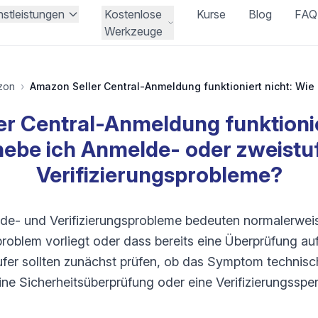
nstleistungen
Kostenlose
Kurse
Blog
FAQ
Werkzeuge
zon
›
r Central-Anmeldung funktionie
ebe ich Anmelde- oder zweistu
Verifizierungsprobleme?
de- und Verifizierungsprobleme bedeuten normalerweis
oblem vorliegt oder dass bereits eine Überprüfung a
ufer sollten zunächst prüfen, ob das Symptom technisch
e Sicherheitsüberprüfung oder eine Verifizierungssper