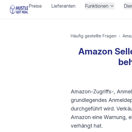
Preise
Lieferanten
Funktionen
Die
Häufig gestellte Fragen
›
Ama
Amazon Selle
beh
Amazon-Zugriffs-, Anmel
grundlegendes Anmeldepr
durchgeführt wird. Verkä
Amazon eine Warnung, ein
verhängt hat.