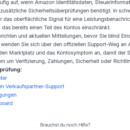
ufig auf, wenn Amazon Identitätsdaten, Steuerinformat
usätzliche Sicherheitsüberprüfungen benötigt. In schw
as oberflächliche Signal für eine Leistungsbenachric
das bereits einen Teil des Kontos einschränkt.
richten und aktuellen Mitteilungen, bevor Sie blind Ei
st, wenden Sie sich über den offiziellen Support-Weg a
 den Marktplatz und das Kontosymptom an, damit der S
m um Verifizierung, Zahlungen, Sicherheit oder Richtl
rprüfung:
ter
en Verkaufspartner-Support
igungen
board
Brauchst du noch Hilfe?