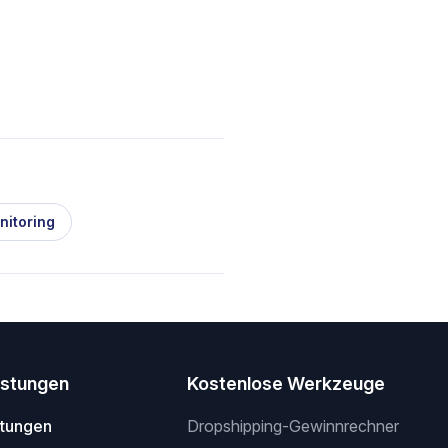
nitoring
istungen
Kostenlose Werkzeuge
stungen
Dropshipping-Gewinnrechner