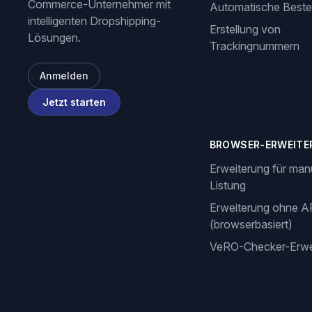
Commerce-Unternehmer mit
Automatische Beste
intelligenten Dropshipping-
Erstellung von
Lösungen.
Trackingnummern
Anmelden
Jetzt starten
BROWSER-ERWEITE
Erweiterung für man
Listung
Erweiterung ohne A
(browserbasiert)
VeRO-Checker-Erwe