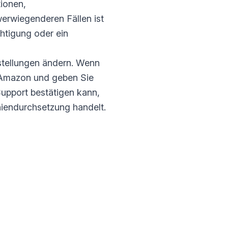
ionen,
erwiegenderen Fällen ist
htigung oder ein
nstellungen ändern. Wenn
n Amazon und geben Sie
upport bestätigen kann,
iniendurchsetzung handelt.