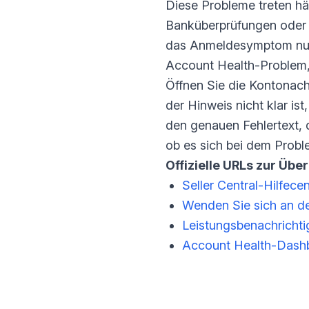
Diese Probleme treten hä
Banküberprüfungen oder z
das Anmeldesymptom nur d
Account Health-Problem, 
Öffnen Sie die Kontonach
der Hinweis nicht klar i
den genauen Fehlertext,
ob es sich bei dem Proble
Offizielle URLs zur Übe
Seller Central-Hilfecen
Wenden Sie sich an d
Leistungsbenachricht
Account Health-Dash