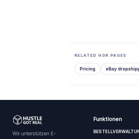
RELATED HGR PAGES
Pricing
eBay dropship
Funktionen
BESTELLVERWALTU
Wir unterstützen E-