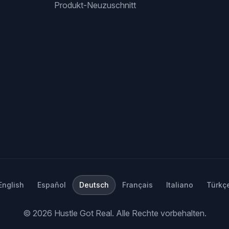
Produkt-Neuzuschnitt
English
Español
Deutsch
Français
Italiano
Türkç
©
2026
Hustle Got Real.
Alle Rechte vorbehalten.