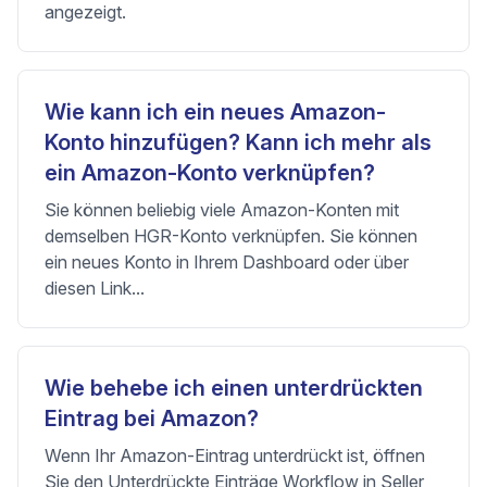
angezeigt.
Wie kann ich ein neues Amazon-
Konto hinzufügen? Kann ich mehr als
ein Amazon-Konto verknüpfen?
Sie können beliebig viele Amazon-Konten mit
demselben HGR-Konto verknüpfen. Sie können
ein neues Konto in Ihrem Dashboard oder über
diesen Link...
Wie behebe ich einen unterdrückten
Eintrag bei Amazon?
Wenn Ihr Amazon-Eintrag unterdrückt ist, öffnen
Sie den Unterdrückte Einträge Workflow in Seller