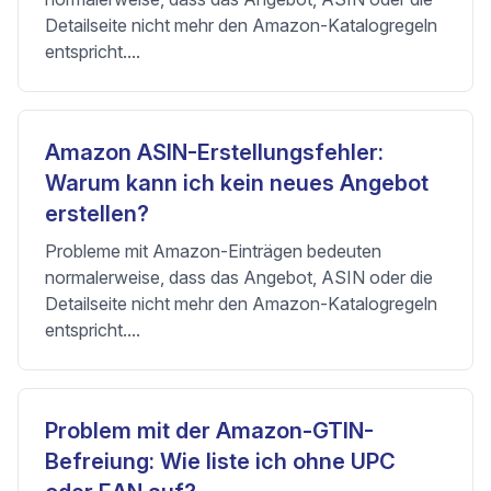
Detailseite nicht mehr den Amazon-Katalogregeln
entspricht....
Amazon ASIN-Erstellungsfehler:
Warum kann ich kein neues Angebot
erstellen?
Probleme mit Amazon-Einträgen bedeuten
normalerweise, dass das Angebot, ASIN oder die
Detailseite nicht mehr den Amazon-Katalogregeln
entspricht....
Problem mit der Amazon-GTIN-
Befreiung: Wie liste ich ohne UPC