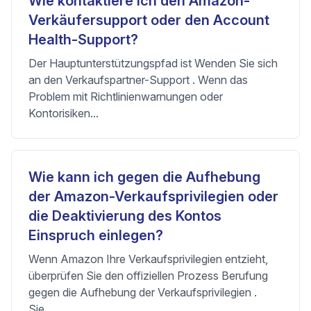
Wie kontaktiere ich den Amazon-
Verkäufersupport oder den Account
Health-Support?
Der Hauptunterstützungspfad ist Wenden Sie sich
an den Verkaufspartner-Support . Wenn das
Problem mit Richtlinienwarnungen oder
Kontorisiken...
Wie kann ich gegen die Aufhebung
der Amazon-Verkaufsprivilegien oder
die Deaktivierung des Kontos
Einspruch einlegen?
Wenn Amazon Ihre Verkaufsprivilegien entzieht,
überprüfen Sie den offiziellen Prozess Berufung
gegen die Aufhebung der Verkaufsprivilegien .
Sie...