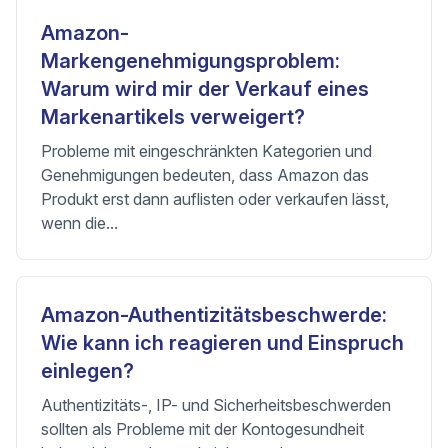
Amazon-
Markengenehmigungsproblem:
Warum wird mir der Verkauf eines
Markenartikels verweigert?
Probleme mit eingeschränkten Kategorien und
Genehmigungen bedeuten, dass Amazon das
Produkt erst dann auflisten oder verkaufen lässt,
wenn die...
Amazon-Authentizitätsbeschwerde:
Wie kann ich reagieren und Einspruch
einlegen?
Authentizitäts-, IP- und Sicherheitsbeschwerden
sollten als Probleme mit der Kontogesundheit