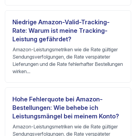
Niedrige Amazon-Valid-Tracking-
Rate: Warum ist meine Tracking-
Leistung gefährdet?
Amazon-Leistungsmetriken wie die Rate gültiger
Sendungsverfolgungen, die Rate verspäteter
Lieferungen und die Rate fehlerhafter Bestellungen
wirken...
Hohe Fehlerquote bei Amazon-
Bestellungen: Wie behebe ich
Leistungsmängel bei meinem Konto?
Amazon-Leistungsmetriken wie die Rate gültiger
Sendungsverfolgungen, die Rate verspäteter