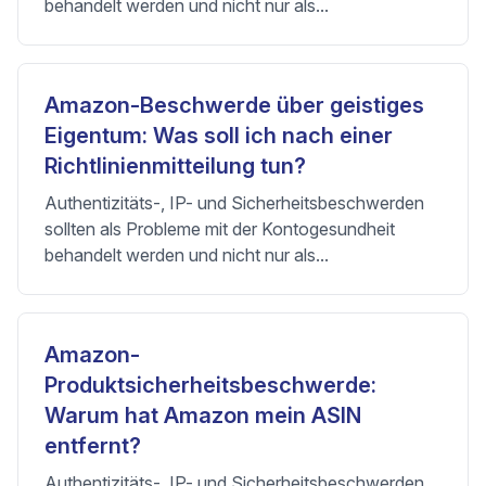
behandelt werden und nicht nur als...
Amazon-Beschwerde über geistiges
Eigentum: Was soll ich nach einer
Richtlinienmitteilung tun?
Authentizitäts-, IP- und Sicherheitsbeschwerden
sollten als Probleme mit der Kontogesundheit
behandelt werden und nicht nur als...
Amazon-
Produktsicherheitsbeschwerde:
Warum hat Amazon mein ASIN
entfernt?
Authentizitäts-, IP- und Sicherheitsbeschwerden