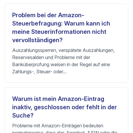
Problem bei der Amazon-
Steuerbefragung: Warum kann ich
meine Steuerinformationen nicht
vervollständigen?
Auszahlungssperren, verspätete Auszahlungen,
Reservesalden und Probleme mit der
Banküberprüfung weisen in der Regel auf eine
Zahlungs-, Steuer- oder...
Warum ist mein Amazon-Eintrag
inaktiv, geschlossen oder fehlt in der
Suche?
Probleme mit Amazon-Einträgen bedeuten
normalerweise, dass das Angebot, ASIN oder die