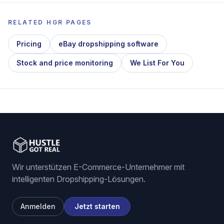
RELATED HGR PAGES
Pricing
eBay dropshipping software
Stock and price monitoring
We List For You
Wir unterstützen E-Commerce-Unternehmer mit
intelligenten Dropshipping-Lösungen.
Anmelden
Jetzt starten