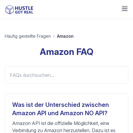
Häufig gestellte Fragen
›
Amazon
Amazon
FAQ
Was ist der Unterschied zwischen
Amazon API und Amazon NO API?
Amazon API ist die offizielle Möglichkeit, eine
Verbindung zu Amazon herzustellen. Dazu ist es