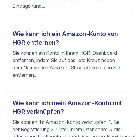
Einträge rund...
Wie kann ich ein Amazon-Konto von
HGR entfernen?
Sie können ein Konto in Ihrem HGR-Dashboard
entfernen, indem Sie auf das rote Kreuz neben
dem Namen des Amazon-Shops klicken, den Sie
entfernen...
Wie kann ich mein Amazon-Konto mit
HGR verknüpfen?
Sie können Ihr Amazon-Konto verknüpfen: 1. Bei
der Registrierung 2. Unter Ihrem Dashboard 3. hier:
https://app.hustlegotreal.com/Onboarding/NewChannel