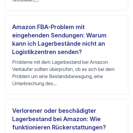
Amazon FBA-Problem mit
eingehenden Sendungen: Warum
kann ich Lagerbestände nicht an
Logistikzentren senden?
Probleme mit dem Lagerbestand bei Amazon
Verkäufer sollten überprüfen, ob es sich bei dem
Problem um eine Bestandsbewegung, eine
Unterbrechung des...
Verlorener oder beschädigter
Lagerbestand bei Amazon: Wie
funktionieren Rückerstattungen?