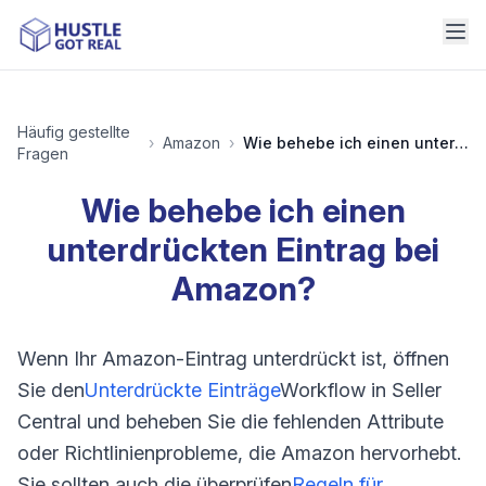
Häufig gestellte
›
Amazon
›
Wie behebe ich einen unterdrückten Eintrag bei Amazon?
Fragen
Wie behebe ich einen
unterdrückten Eintrag bei
Amazon?
Wenn Ihr Amazon-Eintrag unterdrückt ist, öffnen
Sie den
Unterdrückte Einträge
Workflow in Seller
Central und beheben Sie die fehlenden Attribute
oder Richtlinienprobleme, die Amazon hervorhebt.
Sie sollten auch die überprüfen
Regeln für