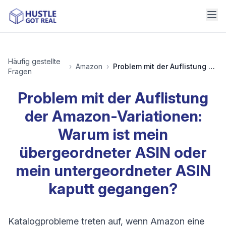
Häufig gestellte
›
Amazon
›
Problem mit der Auflistung der Amazon-Variationen: Warum ist mein übergeordneter ASIN oder mein untergeordneter ASIN kaputt gegangen?
Fragen
Problem mit der Auflistung
der Amazon-Variationen:
Warum ist mein
übergeordneter ASIN oder
mein untergeordneter ASIN
kaputt gegangen?
Katalogprobleme treten auf, wenn Amazon eine