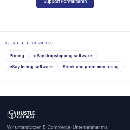
Support kontaktieren
RELATED HGR PAGES
Pricing
eBay dropshipping software
eBay listing software
Stock and price monitoring
Wir unterstützen E-Commerce-Unternehmer mit