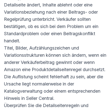
Detailseite ändert, Inhalte ablehnt oder eine
Variationsbeziehung nach einer Beitrags- oder
Regelprüfung unterbricht. Verkäufer sollten
bestätigen, ob es sich bei dem Problem um ein
Standardproblem oder einen Beitragskonflikt
handelt.
Titel, Bilder, Aufzählungszeichen und
Variationsstrukturen können sich ändern, wenn ein
anderer Verkäuferbeitrag gewinnt oder wenn
Amazon eine Produktdetailseitenregel durchsetzt.
Die Auflistung scheint fehlerhaft zu sein, aber die
Ursache liegt normalerweise in der
Katalogverwaltung oder einem entsprechenden
Hinweis in Seller Central.
Überprüfen Sie die Detailseitenregeln und