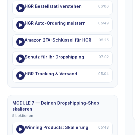
HGR Bestellstati verstehen
06:06
HGR Auto-Ordering meistern
05:49
Amazon 2FA-Schlüssel für HGR
05:25
Schutz für Ihr Dropshipping
07:02
HGR Tracking & Versand
05:04
MODULE 7 — Deinen Dropshipping-Shop
skalieren
5 Lektionen
Winning Products: Skalierung
05:48