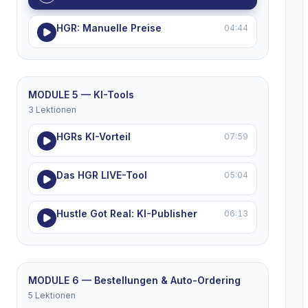
HGR: Manuelle Preise
04:44
MODULE 5 — KI-Tools
3 Lektionen
HGRs KI-Vorteil
07:59
Das HGR LIVE-Tool
05:04
Hustle Got Real: KI-Publisher
06:13
MODULE 6 — Bestellungen & Auto-Ordering
5 Lektionen