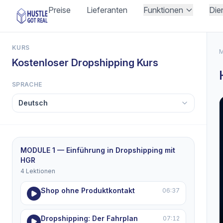
Preise
Lieferanten
Funktionen
Die
KURS
M
Kostenloser Dropshipping Kurs
SPRACHE
MODULE 1 — Einführung in Dropshipping mit
HGR
4 Lektionen
Shop ohne Produktkontakt
06:37
Dropshipping: Der Fahrplan
07:12