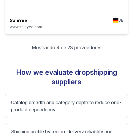
SaleYee
DE
www.saleyee.com
Mostrando 4 de 23 proveedores
How we evaluate dropshipping
suppliers
Catalog breadth and category depth to reduce one-
product dependency.
Shipping profile by region, delivery reliability and