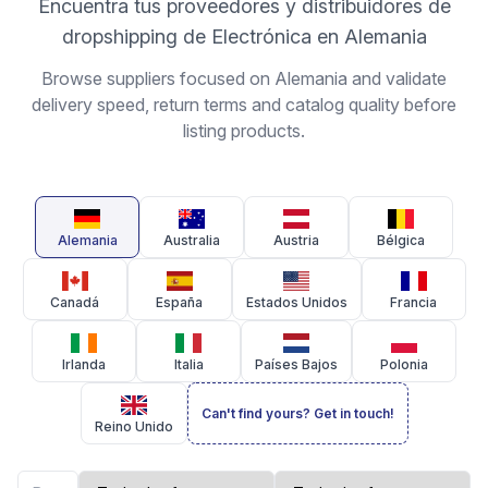
Encuentra tus proveedores y distribuidores de
dropshipping de Electrónica en Alemania
Browse suppliers focused on Alemania and validate
delivery speed, return terms and catalog quality before
listing products.
Alemania
Australia
Austria
Bélgica
Canadá
España
Estados Unidos
Francia
Irlanda
Italia
Países Bajos
Polonia
Can't find yours? Get in touch!
Reino Unido