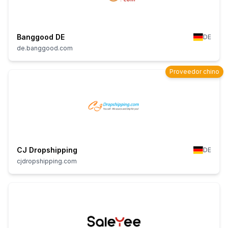
Banggood DE
DE
de.banggood.com
Proveedor chino
CJ Dropshipping
DE
cjdropshipping.com