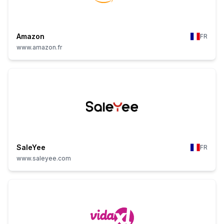
Amazon
FR
www.amazon.fr
SaleYee
FR
www.saleyee.com