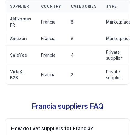
SUPPLIER
COUNTRY
CATEGORIES
TYPE
AliExpress
Francia
8
Marketplace
FR
Amazon
Francia
8
Marketplace
Private
SaleYee
Francia
4
supplier
VidaXL
Private
Francia
2
B2B
supplier
Francia suppliers FAQ
How do I vet suppliers for Francia?