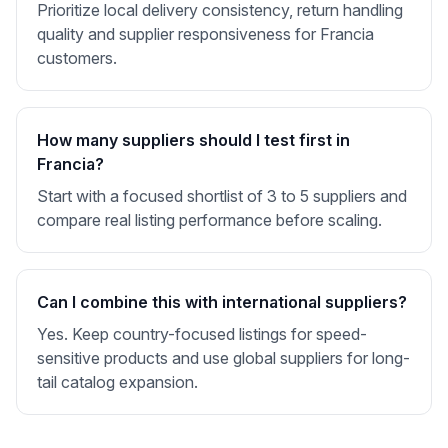
Prioritize local delivery consistency, return handling
quality and supplier responsiveness for Francia
customers.
How many suppliers should I test first in
Francia?
Start with a focused shortlist of 3 to 5 suppliers and
compare real listing performance before scaling.
Can I combine this with international suppliers?
Yes. Keep country-focused listings for speed-
sensitive products and use global suppliers for long-
tail catalog expansion.