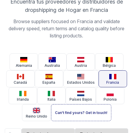
Encuentra tus proveedores y distribuidores de
dropshipping de Hogar en Francia
Browse suppliers focused on Francia and validate
delivery speed, return terms and catalog quality before
listing products.
Alemania
Australia
Austria
Bélgica
Canadá
España
Estados Unidos
Francia
Irlanda
Italia
Países Bajos
Polonia
Can't find yours? Get in touch!
Reino Unido