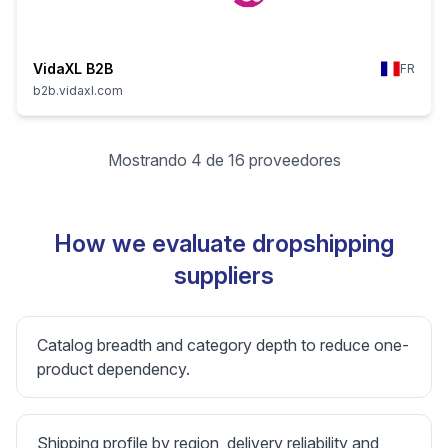
VidaXL B2B
FR
b2b.vidaxl.com
Mostrando 4 de 16 proveedores
How we evaluate dropshipping
suppliers
Catalog breadth and category depth to reduce one-
product dependency.
Shipping profile by region, delivery reliability and