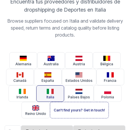
Encuentra tus proveedores y distribuidores de
dropshipping de Deportes en Italia
Browse suppliers focused on Italia and validate delivery
speed, return terms and catalog quality before listing
products.
Alemania
Australia
Austria
Bélgica
Canadá
España
Estados Unidos
Francia
Irlanda
Italia
Países Bajos
Polonia
Can't find yours? Get in touch!
Reino Unido