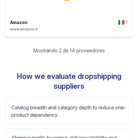
Amazon
IT
www.amazon.it
Mostrando 2 de 14 proveedores
How we evaluate dropshipping
suppliers
Catalog breadth and category depth to reduce one-
product dependency.
Shipping profile by region, delivery reliability and