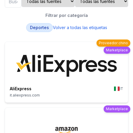
Filtrar por categoría
Deportes
Volver a todas las etiquetas
Proveedor chino
Marketplace
AliExpress
IT
it.aliexpress.com
Marketplace