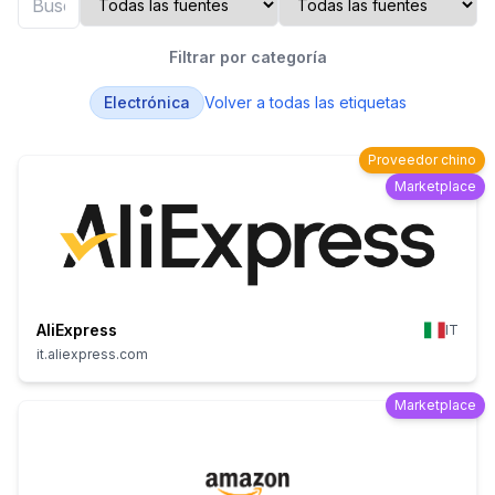
Filtrar por categoría
Electrónica
Volver a todas las etiquetas
Proveedor chino
Marketplace
AliExpress
IT
it.aliexpress.com
Marketplace