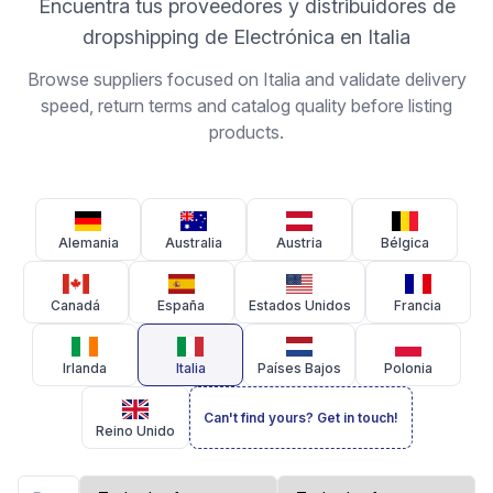
Encuentra tus proveedores y distribuidores de
dropshipping de Electrónica en Italia
Browse suppliers focused on Italia and validate delivery
speed, return terms and catalog quality before listing
products.
Alemania
Australia
Austria
Bélgica
Canadá
España
Estados Unidos
Francia
Irlanda
Italia
Países Bajos
Polonia
Can't find yours? Get in touch!
Reino Unido