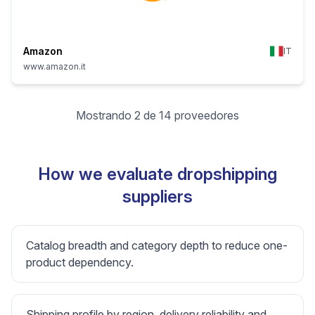
Amazon
IT
www.amazon.it
Mostrando 2 de 14 proveedores
How we evaluate dropshipping
suppliers
Catalog breadth and category depth to reduce one-
product dependency.
Shipping profile by region, delivery reliability and