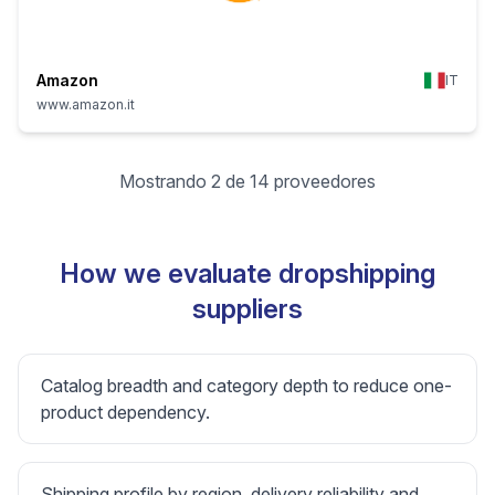
Amazon
IT
www.amazon.it
Mostrando 2 de 14 proveedores
How we evaluate dropshipping
suppliers
Catalog breadth and category depth to reduce one-
product dependency.
Shipping profile by region, delivery reliability and