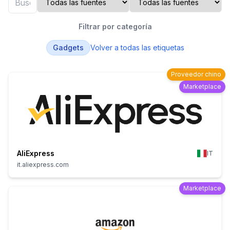
Filtrar por categoría
Gadgets
Volver a todas las etiquetas
Proveedor chino
Marketplace
AliExpress
IT
it.aliexpress.com
Marketplace