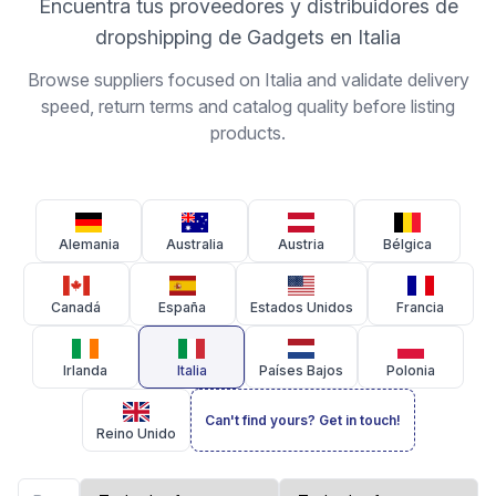
Encuentra tus proveedores y distribuidores de
dropshipping de Gadgets en Italia
Browse suppliers focused on Italia and validate delivery
speed, return terms and catalog quality before listing
products.
Alemania
Australia
Austria
Bélgica
Canadá
España
Estados Unidos
Francia
Irlanda
Italia
Países Bajos
Polonia
Can't find yours? Get in touch!
Reino Unido